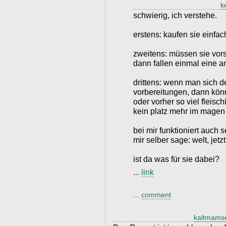
k
schwierig, ich verstehe.
erstens: kaufen sie einfa
zweitens: müssen sie vors
dann fallen einmal eine 
drittens: wenn man sich d
vorbereitungen, dann könn
oder vorher so viel fleisc
kein platz mehr im magen 
bei mir funktioniert auch
mir selber sage: welt, jetz
ist da was für sie dabei?
...
link
...
comment
kaltmamse