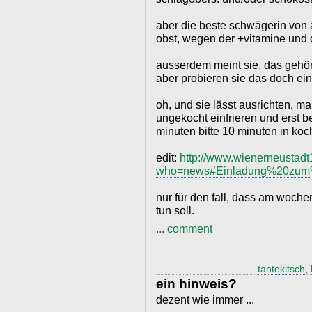
aber die beste schwägerin von a
obst, wegen der +vitamine und d
ausserdem meint sie, das gehört
aber probieren sie das doch ein
oh, und sie lässt ausrichten, m
ungekocht einfrieren und erst be
minuten bitte 10 minuten in ko
edit:
http://www.wienerneustadt
who=news#Einladung%20zum
nur für den fall, dass am woch
tun soll.
...
comment
tantekitsch
,
ein hinweis?
dezent wie immer ...