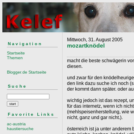
Mittwoch, 31. August 2005
Navigation
mozartknödel
Startseite
Themen
macht die beste schwägerin von
diesen.
Blogger.de Startseite
und zwar für den knödelheurigen
den link dazu suche ich noch (s
Suche
der kommt dann später. oder au
wichtig jedoch ist das rezept, un
für das internetz, wenn ich ni
(mehlspeisenherstellung, wie wi
Favorite Links
nicht, ganz und gar nicht.).
ac-austria
österreich ist ja unter anderem
haustiersuche