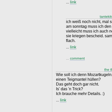
...
link
tanteki
ich weiß noch nicht, mal 
am sonntag muss ich den 
vielleicht muss ich auch 
sie kriegen bescheid. sams
flach.
...
link
...
comment
the t
Wie soll ich denn Mozartkugeln,
einen Teigmantel hüllen?
Das geht doch gar nicht.
Is' das 'n Trick?
Ich brauche mehr Details. :)
...
link