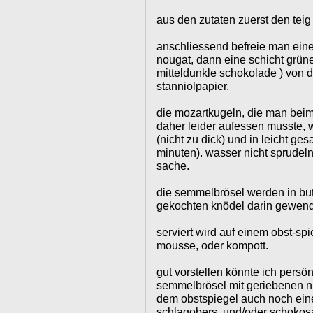
aus den zutaten zuerst den teig
anschliessend befreie man eine
nougat, dann eine schicht grün
mitteldunkle schokolade ) von 
stanniolpapier.
die mozartkugeln, die man beim
daher leider aufessen musste, w
(nicht zu dick) und in leicht g
minuten). wasser nicht sprudeln
sache.
die semmelbrösel werden in butt
gekochten knödel darin gewend
serviert wird auf einem obst-spie
mousse, oder kompott.
gut vorstellen könnte ich persö
semmelbrösel mit geriebenen nü
dem obstspiegel auch noch eine 
schlagobers. und/oder schokos