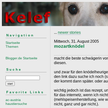
...
newer stories
Navigation
Mittwoch, 31. August 2005
Startseite
mozartknödel
Themen
macht die beste schwägerin von
Blogger.de Startseite
diesen.
Suche
und zwar für den knödelheurigen
den link dazu suche ich noch (s
der kommt dann später. oder au
wichtig jedoch ist das rezept, un
Favorite Links
für das internetz, wenn ich ni
(mehlspeisenherstellung, wie wi
ac-austria
haustiersuche
nicht, ganz und gar nicht.).