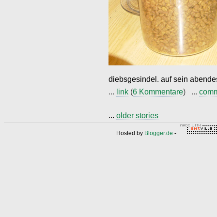
diebsgesindel. auf sein abendes
...
link
(
6 Kommentare
) ...
com
...
older stories
Hosted by
Blogger.de
-