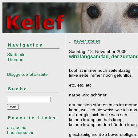
...
newer stories
Navigation
Sonntag, 13. November 2005
Startseite
wird langsam fad, der zustand
Themen
kopf ist immer noch seitenlastig,
Blogger.de Startseite
linke seite immer noch gefühllos,
etc. etc. etc.
Suche
narbe wird schöner.
am meisten stört es mich im moment,
kann, weil ich nie weiss wie ich das
mit der gleitsichtbrille was seh,
Favorite Links
keinen krampf im hals krieg,
keinen krampf in den händen krieg.
ac-austria
haustiersuche
gleichzeitig nicht zu bewerstelligen.