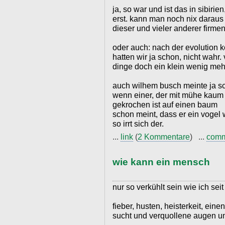
ja, so war und ist das in sibirie
erst. kann man noch nix daraus 
dieser und vieler anderer firmen
oder auch: nach der evolution k
hatten wir ja schon, nicht wahr.
dinge doch ein klein wenig mehr
auch wilhem busch meinte ja s
wenn einer, der mit mühe kaum
gekrochen ist auf einen baum
schon meint, dass er ein vogel 
so irrt sich der.
...
link
(
2 Kommentare
) ...
com
wie kann ein mensch
nur so verkühlt sein wie ich sei
fieber, husten, heisterkeit, ein
sucht und verquollene augen u