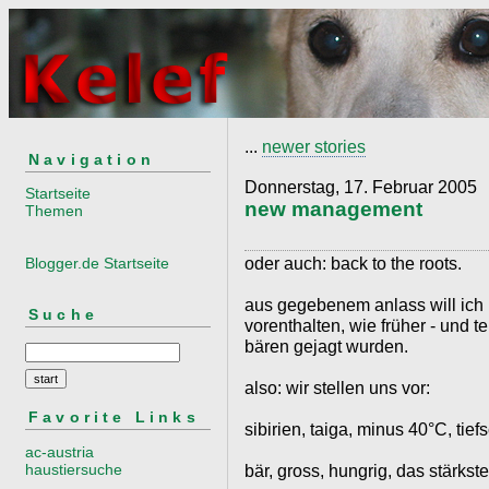
...
newer stories
Navigation
Donnerstag, 17. Februar 2005
Startseite
new management
Themen
oder auch: back to the roots.
Blogger.de Startseite
aus gegebenem anlass will ich 
Suche
vorenthalten, wie früher - und te
bären gejagt wurden.
also: wir stellen uns vor:
Favorite Links
sibirien, taiga, minus 40°C, tief
ac-austria
haustiersuche
bär, gross, hungrig, das stärkst