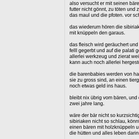
also versucht er mit seinen bär
futter nicht gönnt, zu töten und
das maul und die pfoten. vor sch
das wiederum hören die sibiri
mit knüppeln den garaus.
das fleisch wird geräuchert und
felll gegerbt und auf die palati
allerlei werkzeug und zierat we
kann auch noch allerlei hergest
die barenbabies werden von h
sie zu gross sind, an einen tier
noch etwas geld ins haus.
bleibt nix übrig vom bären, und 
zwei jahre lang.
wäre der bär nicht so kurzsicht
sibiriaken nicht so schlau, kön
einen bären mit holzknüppeln 
die hütten und alles leben darin