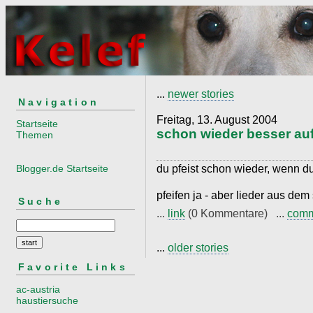
...
newer stories
Navigation
Freitag, 13. August 2004
Startseite
schon wieder besser au
Themen
du pfeist schon wieder, wenn d
Blogger.de Startseite
pfeifen ja - aber lieder aus dem
Suche
...
link
(0 Kommentare) ...
com
...
older stories
Favorite Links
ac-austria
haustiersuche