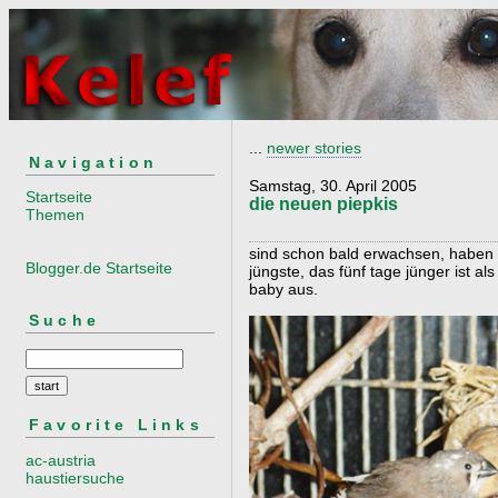
...
newer stories
Navigation
Samstag, 30. April 2005
Startseite
die neuen piepkis
Themen
sind schon bald erwachsen, haben 
Blogger.de Startseite
jüngste, das fünf tage jünger ist al
baby aus.
Suche
Favorite Links
ac-austria
haustiersuche