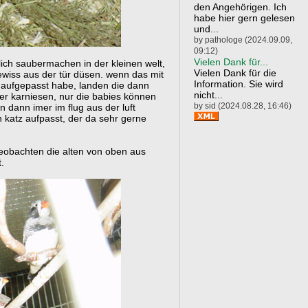
den Angehörigen. Ich
habe hier gern gelesen
und...
by pathologe (2024.09.09,
09:12)
Vielen Dank für...
ich saubermachen in der kleinen welt,
Vielen Dank für die
ewiss aus der tür düsen. wenn das mit
Information. Sie wird
t aufgepasst habe, landen die dann
nicht...
r karniesen, nur die babies können
by sid (2024.08.28, 16:46)
n dann imer im flug aus der luft
n katz aufpasst, der da sehr gerne
 beobachten die alten von oben aus
.