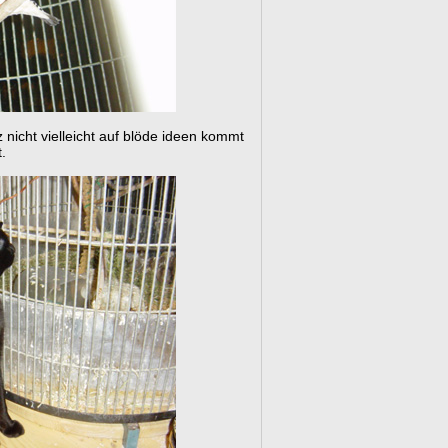
 nicht vielleicht auf blöde ideen kommt
.