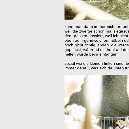
kann man dann immer nicht ordentl
weil die zwerge schon mal siegesg
den grossen passiert, weil ich nich
oben auf irgendwelchen möbeln ode
noch nicht richtig landen. die werde
gepflückt, während die hunt auf de
helfen würde beim einfangen.
sozial wie die kleinen finken sind,
immer genau, was sich da unten tut