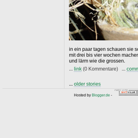
in ein paar tagen schauen sie 
mit drei bis vier wochen machen
und lärm wie die grossen.
...
link
(0 Kommentare) ...
com
...
older stories
Hosted by
Blogger.de
-