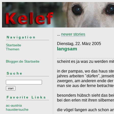
...
newer stories
Navigation
Dienstag, 22. März 2005
Startseite
langsam
Themen
scheint es ja was zu werden mit
Blogger.de Startseite
in der pampas, wo das haus steh
Suche
jahres arbeiten "dürfen", jense
zwergen, am anderen ende der 
man sie aus der ferne betrachte
besonders hübsch sieht das bei
Favorite Links
bei den erlen mit ihren silbern
ac-austria
haustiersuche
die vögel fangen auch schon a