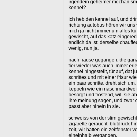
irgendein geheimer mechanismus
kennel?
ich heb den kennel auf, und drin
richtung autobus hören wir uns
mich ja nicht immer um alles k
gewischt, auf das katz eingered
endlich da ist: derselbe chauffe
wenig, nun ja.
nach hause gegangen, die ganz
tier wieder was auch immer erl
kennel hingestellt, tür auf, dat
schrittes und mit einer frisur w
ein paar schritte, dreht sich um
keppeln wie ein naschmarktwei
besorgt und tröstend, will sie abe
ihre meinung sagen, und zwar o
passt aber hinein in sie.
schweiss von der stirn gewischt,
zigarette geraucht, blutdruck hin
zeit, wir hatten ein zeitfenster 
eineinhalb vergangen.