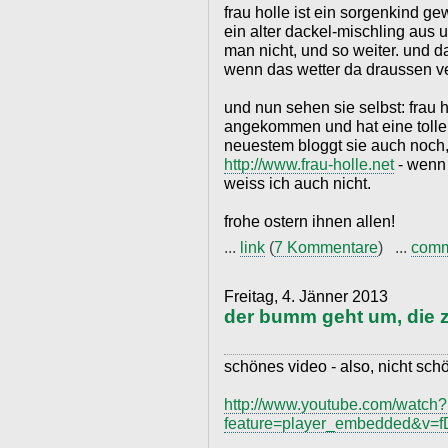
frau holle ist ein sorgenkind g
ein alter dackel-mischling aus
man nicht, und so weiter. und 
wenn das wetter da draussen ve
und nun sehen sie selbst: frau ho
angekommen und hat eine tolle f
neuestem bloggt sie auch noch,
http://www.frau-holle.net
- wenn 
weiss ich auch nicht.
frohe ostern ihnen allen!
...
link
(
7 Kommentare
) ...
com
Freitag, 4. Jänner 2013
der bumm geht um, die 
schönes video - also, nicht schö
http://www.youtube.com/watch?
feature=player_embedded&v=