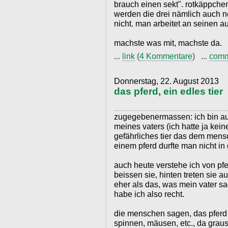
brauch einen sekt". rotkäppch
werden die drei nämlich auch n
nicht. man arbeitet an seinen a
machste was mit, machste da.
...
link
(
4 Kommentare
) ...
com
Donnerstag, 22. August 2013
das pferd, ein edles tier
zugegebenermassen: ich bin a
meines vaters (ich hatte ja kein
gefährliches tier das dem mens
einem pferd durfte man nicht in
auch heute verstehe ich von pf
beissen sie, hinten treten sie a
eher als das, was mein vater sa
habe ich also recht.
die menschen sagen, das pferd s
spinnen, mäusen, etc., da graus