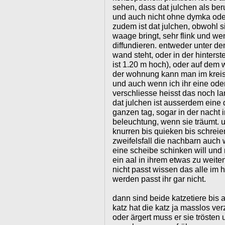
sehen, dass dat julchen als ber
und auch nicht ohne dymka oder 
zudem ist dat julchen, obwohl s
waage bringt, sehr flink und w
diffundieren. entweder unter de
wand steht, oder in der hinterst
ist 1.20 m hoch), oder auf dem
der wohnung kann man im kreis 
und auch wenn ich ihr eine oder
verschliesse heisst das noch la
dat julchen ist ausserdem eine 
ganzen tag, sogar in der nacht
beleuchtung, wenn sie träumt. u
knurren bis quieken bis schreien
zweifelsfall die nachbarn auch
eine scheibe schinken will und 
ein aal in ihrem etwas zu weite
nicht passt wissen das alle im 
werden passt ihr gar nicht.
dann sind beide katzetiere bis
katz hat die katz ja masslos ve
oder ärgert muss er sie trösten 