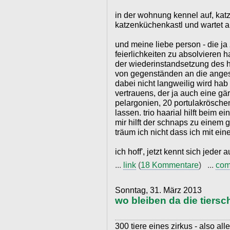
in der wohnung kennel auf, katz 
katzenküchenkastl und wartet a
und meine liebe person - die j
feierlichkeiten zu absolvieren h
der wiederinstandsetzung des 
von gegenständen an die anges
dabei nicht langweilig wird ha
vertrauens, der ja auch eine gär
pelargonien, 20 portulakrösche
lassen. trio haarial hilft beim e
mir hilft der schnaps zu einem 
träum ich nicht dass ich mit ein
ich hoff', jetzt kennt sich jeder a
...
link
(
18 Kommentare
) ...
com
Sonntag, 31. März 2013
wo bleiben da die tiersc
300 tiere eines zirkus - also alle