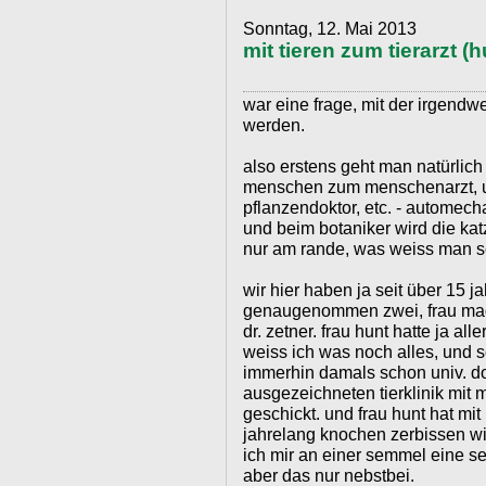
Sonntag, 12. Mai 2013
mit tieren zum tierarzt (
war eine frage, mit der irgendw
werden.
also erstens geht man natürlich 
menschen zum menschenarzt, u
pflanzendoktor, etc. - automech
und beim botaniker wird die ka
nur am rande, was weiss man s
wir hier haben ja seit über 15 j
genaugenommen zwei, frau mag. d
dr. zetner. frau hunt hatte ja 
weiss ich was noch alles, und s
immerhin damals schon univ. do
ausgezeichneten tierklinik mit m
geschickt. und frau hunt hat mi
jahrelang knochen zerbissen wie
ich mir an einer semmel eine s
aber das nur nebstbei.