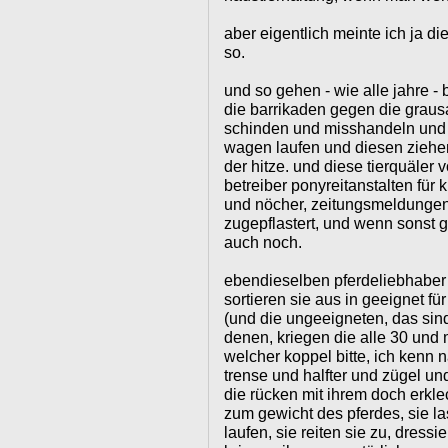
aber eigentlich meinte ich ja die
so.
und so gehen - wie alle jahre -
die barrikaden gegen die graus
schinden und misshandeln und
wagen laufen und diesen ziehen,
der hitze. und diese tierquäler 
betreiber ponyreitanstalten für 
und nöcher, zeitungsmeldungen 
zugepflastert, und wenn sonst g
auch noch.
ebendieselben pferdeliebhaber 
sortieren sie aus in geeignet fü
(und die ungeeigneten, das sind
denen, kriegen die alle 30 und
welcher koppel bitte, ich kenn 
trense und halfter und zügel und 
die rücken mit ihrem doch erkle
zum gewicht des pferdes, sie la
laufen, sie reiten sie zu, dress