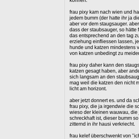
können.
frau pixy kam nach wien und ha
jedem bumm (der hatte ihr ja di
aber vor dem staugsauger. aber
dass der staubsauger, so hätte f
das entsprechend an den tag zu
erziehung einfliessen lassen, j
hunde und katzen mindestens ve
von katzen unbedingt zu meide
frau pixy daher kann den staugs
katzen gesagt haben, aber ande
sich langsam an den staubsauger
mag weil die katzen den nicht 
licht am horizont.
aber jetzt donnert es. und da 
frau pixy, die ja irgendwie die 
wieso der kleinen wauwau, die
schreckhaft ist, dieser bumm so 
zitternd in ihr hausi verkriecht.
frau kelef überschwenkt von "ic