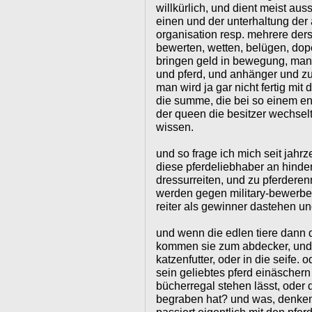
willkürlich, und dient meist au
einen und der unterhaltung der 
organisation resp. mehrere ders
bewerten, wetten, belügen, dop
bringen geld in bewegung, manip
und pferd, und anhänger und zu
man wird ja gar nicht fertig mit
die summe, die bei so einem e
der queen die besitzer wechselt
wissen.
und so frage ich mich seit jahr
diese pferdeliebhaber an hinde
dressurreiten, und zu pferdere
werden gegen military-bewerbe,
reiter als gewinner dastehen und
und wenn die edlen tiere dann
kommen sie zum abdecker, und 
katzenfutter, oder in die seife.
sein geliebtes pferd einäschern 
bücherregal stehen lässt, oder 
begraben hat? und was, denken