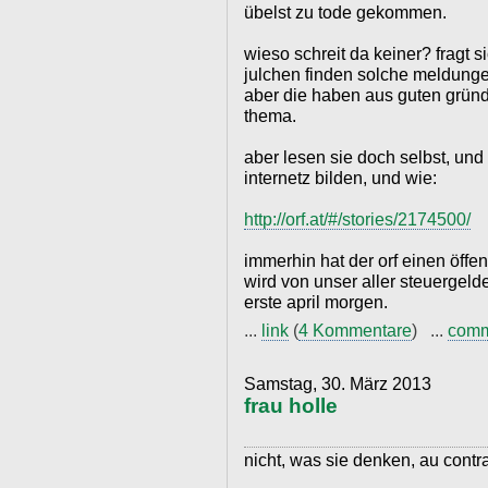
übelst zu tode gekommen.
wieso schreit da keiner? fragt s
julchen finden solche meldunge
aber die haben aus guten grü
thema.
aber lesen sie doch selbst, und
internetz bilden, und wie:
http://orf.at/#/stories/2174500/
immerhin hat der orf einen öffen
wird von unser aller steuergeld
erste april morgen.
...
link
(
4 Kommentare
) ...
com
Samstag, 30. März 2013
frau holle
nicht, was sie denken, au contra