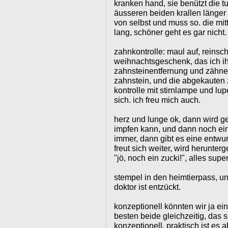
kranken hand, sie benützt die t
äusseren beiden krallen länger s
von selbst und muss so. die mitt
lang, schöner geht es gar nicht.
zahnkontrolle: maul auf, reinsch
weihnachtsgeschenk, das ich i
zahnsteinentfernung und zähne v
zahnstein, und die abgekauten 
kontrolle mit stirnlampe und lupen
sich. ich freu mich auch.
herz und lunge ok, dann wird 
impfen kann, und dann noch ein 
immer, dann gibt es eine entwurm
freut sich weiter, wird herunterg
"jö, noch ein zucki!", alles super
stempel in den heimtierpass, un
doktor ist entzückt.
konzeptionell könnten wir ja ei
besten beide gleichzeitig, das spa
konzeptionell. praktisch ist es 