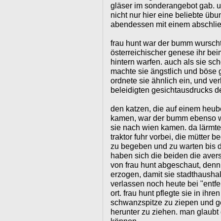
gläser im sonderangebot gab. u
nicht nur hier eine beliebte üb
abendessen mit einem abschlie
frau hunt war der bumm wurscht
österreichischer genese ihr beim
hintern warfen. auch als sie sc
machte sie ängstlich und böse 
ordnete sie ähnlich ein, und v
beleidigten gesichtausdrucks de
den katzen, die auf einem heu
kamen, war der bumm ebenso wi
sie nach wien kamen. da lärmte
traktor fuhr vorbei, die mütter 
zu begeben und zu warten bis d
haben sich die beiden die ave
von frau hunt abgeschaut, denn 
erzogen, damit sie stadthausha
verlassen noch heute bei "entfe
ort. frau hunt pflegte sie in ihr
schwanzspitze zu ziepen und 
herunter zu ziehen. man glaubt 