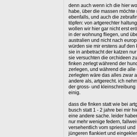
denn auch wenn ich die hier wo
habe, über die massen möchte 
ebenfalls, und auch die zebrafi
töpfen: von artgerechter haltun
wollen wir hier gar nicht erst erö
in der wohnung fliegen, und üb
australien und nicht nach europa
würden sie mir erstens auf den
sie in anbetracht der katzen nu
sie versuchten die orchideen zu
finken zerlegt während der hun
zerlegen, und während die al
zerlegten wäre das alles zwar 
andere als, artgerecht. ich neh
der gross- und kleinschreibung
einig.
dass die finken statt wie bei ar
busch statt 1 - 2 jahre bei mir hi
eine andere sache. leider habe
nur mehr wenige federn, fallwei
versehentlich vom spriessl und
jüngeren flankiert und eingekl