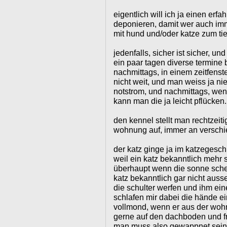
eigentlich will ich ja einen erfah
deponieren, damit wer auch im
mit hund und/oder katze zum tie
jedenfalls, sicher ist sicher, u
ein paar tagen diverse termine 
nachmittags, in einem zeitfenst
nicht weit, und man weiss ja nie
notstrom, und nachmittags, wen
kann man die ja leicht pflücken.
den kennel stellt man rechtzeiti
wohnung auf, immer an versch
der katz ginge ja im katzegeschi
weil ein katz bekanntlich mehr 
überhaupt wenn die sonne schei
katz bekanntlich gar nicht auss
die schulter werfen und ihm ein
schlafen mir dabei die hände ein
vollmond, wenn er aus der wohn
gerne auf den dachboden und fr
man muss also gewappnet sein