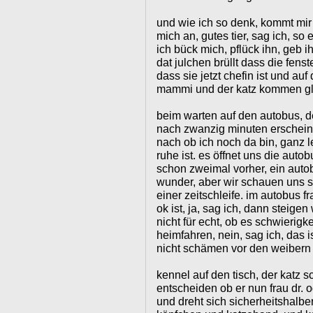
und wie ich so denk, kommt mir
mich an, gutes tier, sag ich, so
ich bück mich, pflück ihn, geb i
dat julchen brüllt dass die fenster
dass sie jetzt chefin ist und au
mammi und der katz kommen gl
beim warten auf den autobus, d
nach zwanzig minuten erscheint,
nach ob ich noch da bin, ganz le
ruhe ist. es öffnet uns die auto
schon zweimal vorher, ein autobu
wunder, aber wir schauen uns s
einer zeitschleife. im autobus f
ok ist, ja, sag ich, dann steigen 
nicht für echt, ob es schwieri
heimfahren, nein, sag ich, das is
nicht schämen vor den weibern
kennel auf den tisch, der katz s
entscheiden ob er nun frau dr. 
und dreht sich sicherheitshalber 