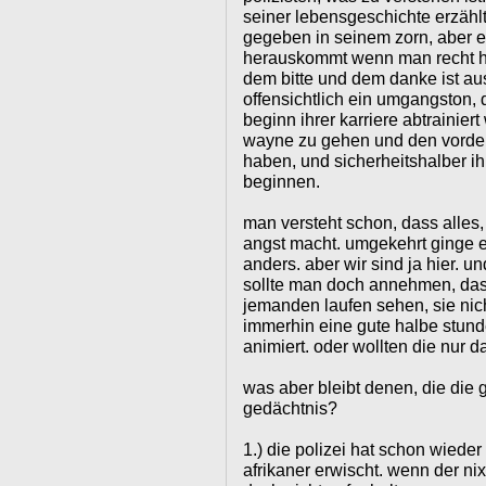
seiner lebensgeschichte erzählt,
gegeben in seinem zorn, aber es
herauskommt wenn man recht hat
dem bitte und dem danke ist au
offensichtlich ein umgangston, d
beginn ihrer karriere abtrainiert
wayne zu gehen und den vorderl
haben, und sicherheitshalber ih
beginnen.
man versteht schon, dass alles,
angst macht. umgekehrt ginge es
anders. aber wir sind ja hier. u
sollte man doch annehmen, dass
jemanden laufen sehen, sie nicht
immerhin eine gute halbe stund
animiert. oder wollten die nur 
was aber bleibt denen, die die 
gedächtnis?
1.) die polizei hat schon wieder
afrikaner erwischt. wenn der nix 