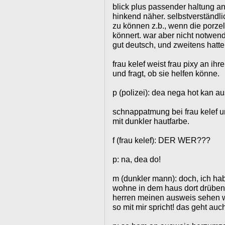
blick plus passender haltung a
hinkend näher. selbstverständl
zu können z.b., wenn die porzele
könnert. war aber nicht notwen
gut deutsch, und zweitens hatte
frau kelef weist frau pixy an ihre
und fragt, ob sie helfen könne.
p (polizei): dea nega hot kan a
schnappatmung bei frau kelef 
mit dunkler hautfarbe.
f (frau kelef): DER WER???
p: na, dea do!
m (dunkler mann): doch, ich hab
wohne in dem haus dort drüben,
herren meinen ausweis sehen wo
so mit mir spricht! das geht auch