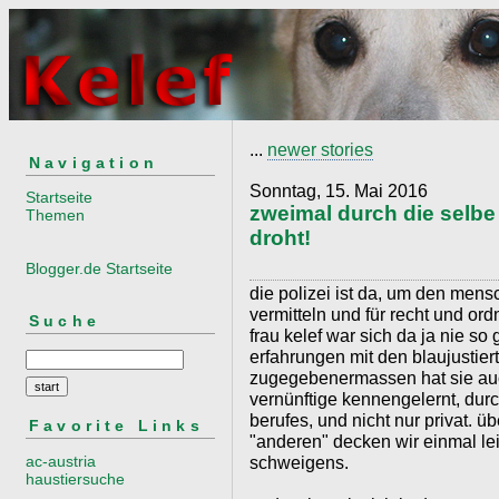
...
newer stories
Navigation
Sonntag, 15. Mai 2016
Startseite
zweimal durch die selbe
Themen
droht!
Blogger.de Startseite
die polizei ist da, um den mens
vermitteln und für recht und o
Suche
frau kelef war sich da ja nie so
erfahrungen mit den blaujustie
zugegebenermassen hat sie auch
vernünftige kennengelernt, dur
berufes, und nicht nur privat. 
Favorite Links
"anderen" decken wir einmal l
ac-austria
schweigens.
haustiersuche