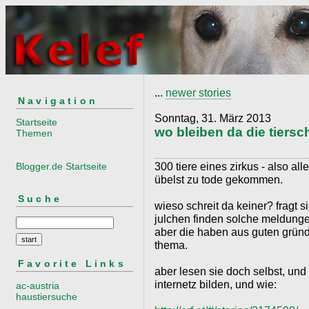
...
newer stories
Navigation
Sonntag, 31. März 2013
Startseite
wo bleiben da die tiersc
Themen
300 tiere eines zirkus - also alle
Blogger.de Startseite
übelst zu tode gekommen.
Suche
wieso schreit da keiner? fragt s
julchen finden solche meldunge
aber die haben aus guten grü
thema.
Favorite Links
aber lesen sie doch selbst, und
internetz bilden, und wie:
ac-austria
haustiersuche