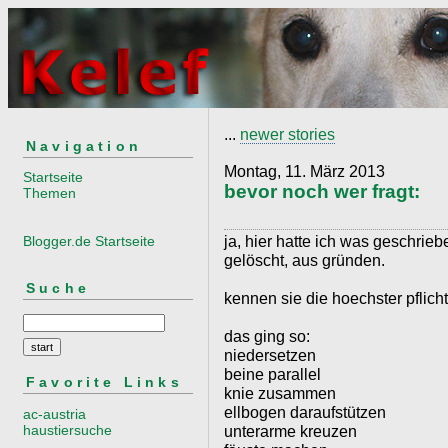
...
newer stories
Navigation
Montag, 11. März 2013
Startseite
bevor noch wer fragt:
Themen
ja, hier hatte ich was geschri
Blogger.de Startseite
gelöscht, aus gründen.
Suche
kennen sie die hoechster pflic
das ging so:
niedersetzen
beine parallel
Favorite Links
knie zusammen
ellbogen daraufstützen
ac-austria
haustiersuche
unterarme kreuzen