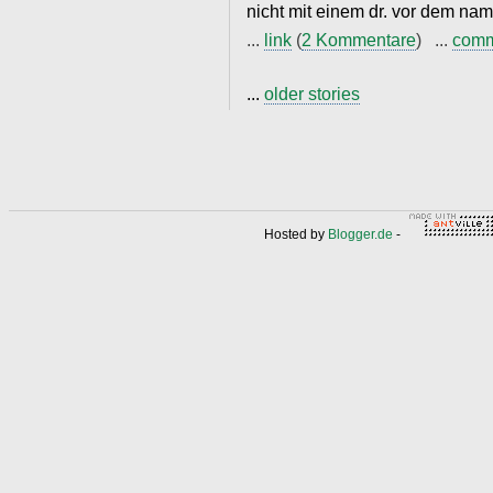
nicht mit einem dr. vor dem nam
...
link
(
2 Kommentare
) ...
com
...
older stories
Hosted by
Blogger.de
-