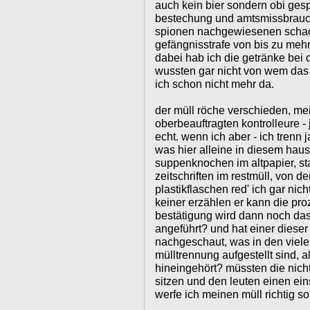
auch kein bier sondern obi gespr
bestechung und amtsmissbrauc
spionen nachgewiesenen schad
gefängnisstrafe von bis zu me
dabei hab ich die getränke bei d
wussten gar nicht von wem das w
ich schon nicht mehr da.
der müll röche verschieden, me
oberbeauftragten kontrolleure - 
echt. wenn ich aber - ich trenn
was hier alleine in diesem haus
suppenknochen im altpapier, st
zeitschriften im restmüll, von d
plastikflaschen red' ich gar nich
keiner erzählen er kann die pro
bestätigung wird dann noch da
angeführt? und hat einer diese
nachgeschaut, was in den viele
mülltrennung aufgestellt sind, a
hineingehört? müssten die nich
sitzen und den leuten einen ei
werfe ich meinen müll richtig so