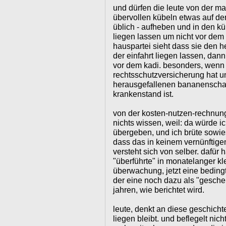
und dürfen die leute von der m
übervollen kübeln etwas auf den
üblich - aufheben und in den k
liegen lassen um nicht vor dem
hauspartei sieht dass sie den h
der einfahrt liegen lassen, dan
vor dem kadi. besonders, wenn 
rechtsschutzversicherung hat und
herausgefallenen bananenscha
krankenstand ist.
von der kosten-nutzen-rechnung 
nichts wissen, weil: da würde ic
übergeben, und ich brüte sowi
dass das in keinem vernünftige
versteht sich von selber. dafür
"überführte" in monatelanger kl
überwachung, jetzt eine beding
der eine noch dazu als "geschen
jahren, wie berichtet wird.
leute, denkt an diese geschich
liegen bleibt. und beflegelt nicht