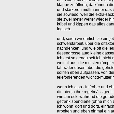
klappe zu öffnen, da können di
und stärkeren müllmänner das ü
sie sowieso, weil die extra-sack
sie zwei meter weiter wieder hin
kübel und kippen das alles dann
logisch.
und, seien wir ehrlich, so ein jo
schwerstarbeit, über die olfaktor
nachdenken, und wie oft die leu
riesengrosse auto kleine gasse
ich erst so genau seit ich nicht
weicht aus, die meisten rümpfen
fahrräder düsen über die gehst
sollten eben aufpassen. von d
telefonierenden wichtig-mütter r
wenn ich also - in froher und eh
die hier ja ihre regelmässigen 
wirt am eck, während die gerad
getränk spendierte (ohne mich e
ich wohn' dort und dort), einfac
arbeiten und eben einmal ein a