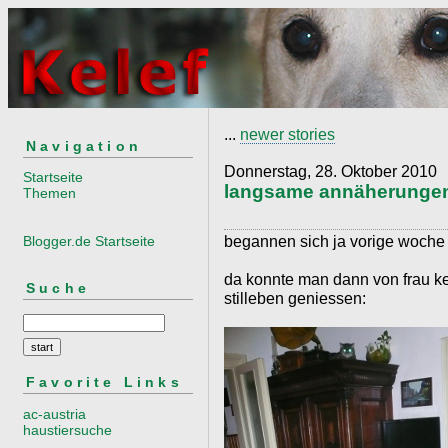
...
newer stories
Navigation
Donnerstag, 28. Oktober 2010
Startseite
langsame annäherunge
Themen
begannen sich ja vorige woche
Blogger.de Startseite
da konnte man dann von frau ke
Suche
stilleben geniessen:
Favorite Links
ac-austria
haustiersuche