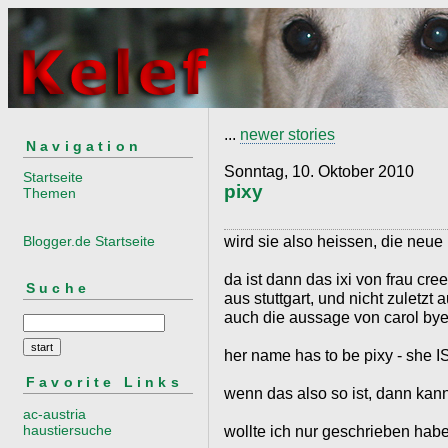
...
newer stories
Navigation
Sonntag, 10. Oktober 2010
Startseite
pixy
Themen
wird sie also heissen, die neue
Blogger.de Startseite
da ist dann das ixi von frau cre
Suche
aus stuttgart, und nicht zuletz
auch die aussage von carol bye
her name has to be pixy - she IS
Favorite Links
wenn das also so ist, dann kann
ac-austria
haustiersuche
wollte ich nur geschrieben hab