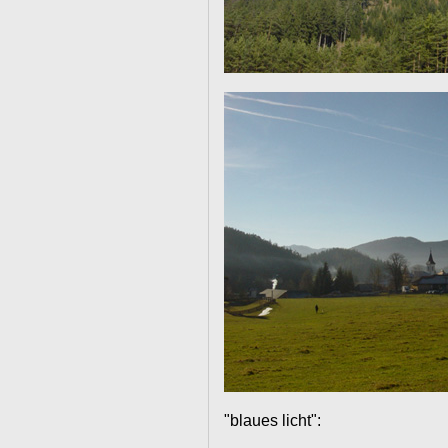
"blaues licht":