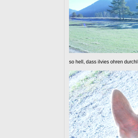
so hell, dass ilvies ohren durch