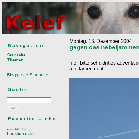
Montag, 13. Dezember 2004
Navigation
gegen das nebeljammern
Startseite
Themen
hier, bitte sehr, drittes advent
alle farben echt:
Blogger.de Startseite
Suche
Favorite Links
ac-austria
haustiersuche