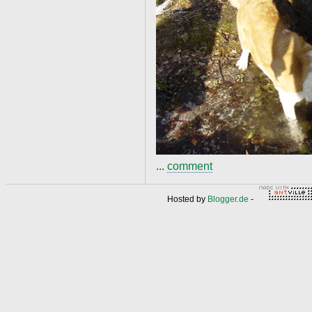
...
comment
Hosted by
Blogger.de
-