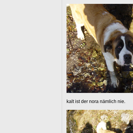
kalt ist der nora nämlich nie.