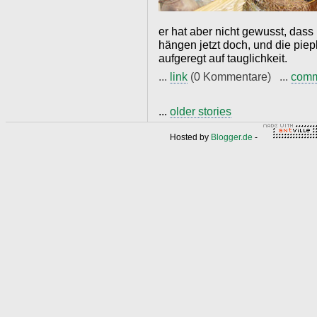
er hat aber nicht gewusst, dass
hängen jetzt doch, und die piep
aufgeregt auf tauglichkeit.
...
link
(0 Kommentare) ...
com
...
older stories
Hosted by
Blogger.de
-