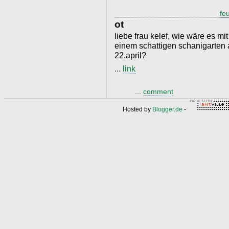
feu
ot
liebe frau kelef, wie wäre es mi
einem schattigen schanigarten
22.april?
...
link
...
comment
Hosted by
Blogger.de
-