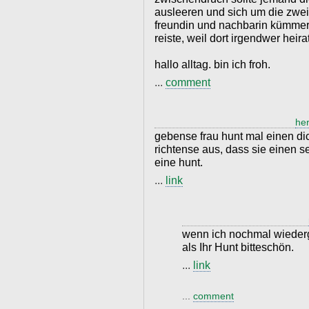
ausleeren und sich um die zwe
freundin und nachbarin kümmern,
reiste, weil dort irgendwer heirat
hallo alltag. bin ich froh.
...
comment
he
gebense frau hunt mal einen di
richtense aus, dass sie einen s
eine hunt.
...
link
wenn ich nochmal wiederg
als Ihr Hunt bitteschön.
...
link
...
comment