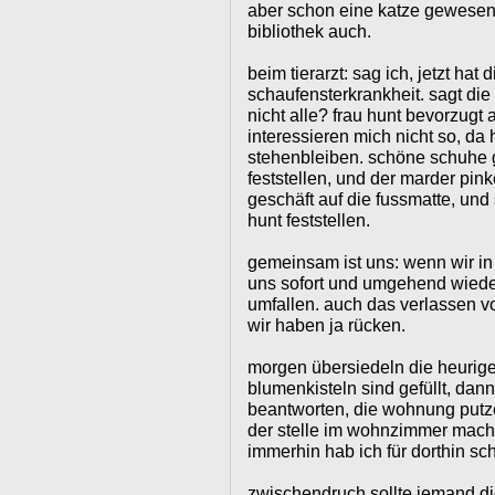
aber schon eine katze gewesen,
bibliothek auch.
beim tierarzt: sag ich, jetzt hat 
schaufensterkrankheit. sagt die 
nicht alle? frau hunt bevorzug
interessieren mich nicht so, d
stehenbleiben. schöne schuhe g
feststellen, und der marder pink
geschäft auf die fussmatte, und 
hunt feststellen.
gemeinsam ist uns: wenn wir in
uns sofort und umgehend wieder
umfallen. auch das verlassen vo
wir haben ja rücken.
morgen übersiedeln die heurig
blumenkisteln sind gefüllt, dann
beantworten, die wohnung putz
der stelle im wohnzimmer mach
immerhin hab ich für dorthin sc
zwischendruch sollte jemand 