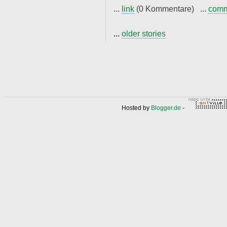
...
link
(0 Kommentare) ...
com
...
older stories
Hosted by
Blogger.de
-