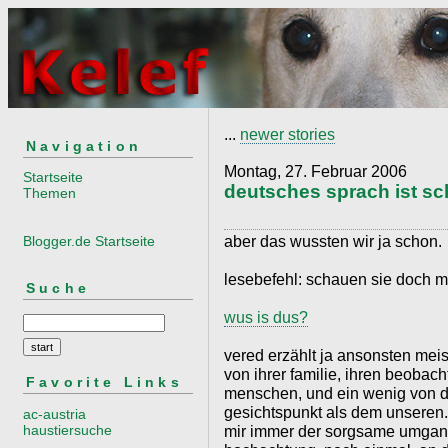
...
newer stories
Navigation
Montag, 27. Februar 2006
Startseite
deutsches sprach ist s
Themen
aber das wussten wir ja schon.
Blogger.de Startseite
lesebefehl: schauen sie doch ma
Suche
wus is dus?
vered erzählt ja ansonsten meis
von ihrer familie, ihren beobac
Favorite Links
menschen, und ein wenig von de
gesichtspunkt als dem unseren. 
ac-austria
haustiersuche
mir immer der sorgsame umgang