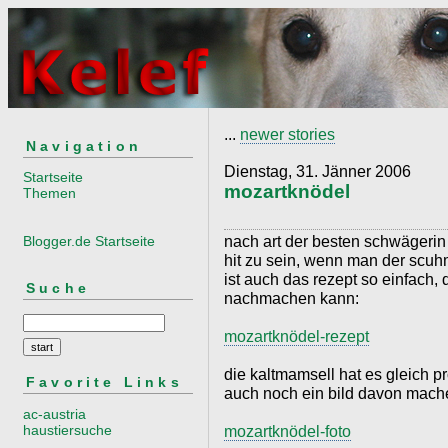
...
newer stories
Navigation
Dienstag, 31. Jänner 2006
Startseite
mozartknödel
Themen
nach art der besten schwägerin
Blogger.de Startseite
hit zu sein, wenn man der scuh
ist auch das rezept so einfach,
Suche
nachmachen kann:
mozartknödel-rezept
die kaltmamsell hat es gleich p
Favorite Links
auch noch ein bild davon machen
ac-austria
haustiersuche
mozartknödel-foto