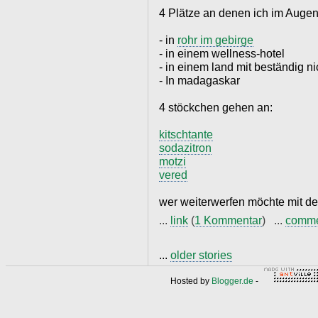
4 Plätze an denen ich im Augen
- in
rohr im gebirge
- in einem wellness-hotel
- in einem land mit beständig n
- In madagaskar
4 stöckchen gehen an:
kitschtante
sodazitron
motzi
vered
wer weiterwerfen möchte mit d
...
link
(
1 Kommentar
) ...
comm
...
older stories
Hosted by
Blogger.de
-