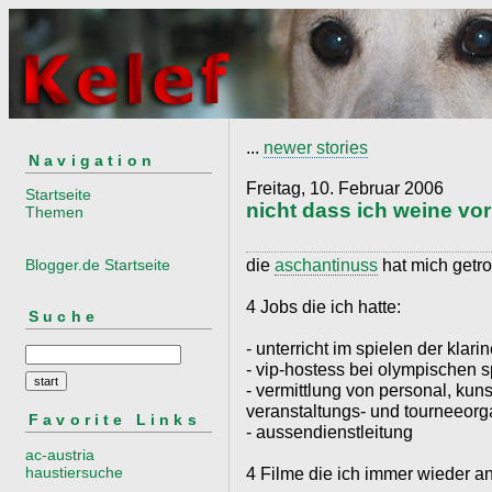
...
newer stories
Navigation
Freitag, 10. Februar 2006
Startseite
nicht dass ich weine vor
Themen
die
aschantinuss
hat mich getro
Blogger.de Startseite
4 Jobs die ich hatte:
Suche
- unterricht im spielen der klarin
- vip-hostess bei olympischen s
- vermittlung von personal, kun
veranstaltungs- und tourneeorg
Favorite Links
- aussendienstleitung
ac-austria
haustiersuche
4 Filme die ich immer wieder 