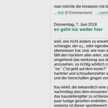
man möchte die kreaturen mit de
...
link
(0 Kommentare) ...
com
Donnerstag, 7. Juni 2018
es geht nix weiter hier
weil, wie nicht anders zu erwar
schwager, der a.j., oder irgendw
überwiesen hat. und, wie man 
fällt den hacklern aller arten, 
umgehend das werkzeug aus der
anzusehen, so richtig wörtlich 
"ne." ("ist geld auf dem konto?" 
hammer und schraubenzieher un
und die herrschaften gingen v
frau kelef, die bekanntlich eine 
nachmittag also dem einsamen e
das baustellengitter zu schliess
paar lustige gesellen einbilden, 
sowieso ist dieser sperrbereich 