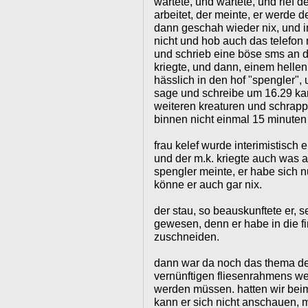
wartete, und wartete, und rief 
arbeitet, der meinte, er werde 
dann geschah wieder nix, und 
nicht und hob auch das telefon n
und schrieb eine böse sms an de
kriegte, und dann, einem hellen
hässlich in den hof "spengler",
sage und schreibe um 16.29 kam
weiteren kreaturen und schrapp
binnen nicht einmal 15 minuten
frau kelef wurde interimistisch 
und der m.k. kriegte auch was 
spengler meinte, er habe sich n
könne er auch gar nix.
der stau, so beauskunftete er, s
gewesen, denn er habe in die f
zuschneiden.
dann war da noch das thema der
vernünftigen fliesenrahmens weg
werden müssen. hatten wir beim
kann er sich nicht anschauen, 