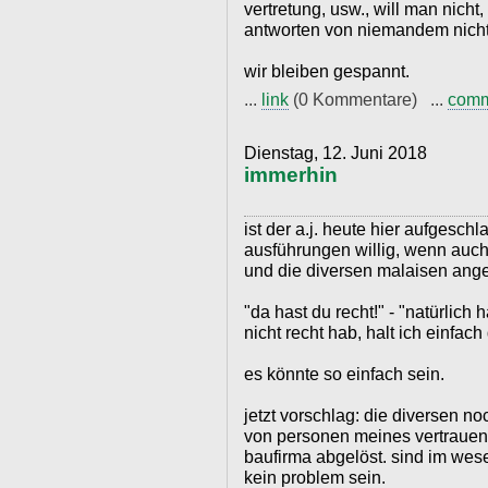
vertretung, usw., will man nicht
antworten von niemandem nicht
wir bleiben gespannt.
...
link
(0 Kommentare) ...
com
Dienstag, 12. Juni 2018
immerhin
ist der a.j. heute hier aufgesch
ausführungen willig, wenn auch
und die diversen malaisen ang
"da hast du recht!" - "natürlich
nicht recht hab, halt ich einfac
es könnte so einfach sein.
jetzt vorschlag: die diversen n
von personen meines vertrauen
baufirma abgelöst. sind im wes
kein problem sein.