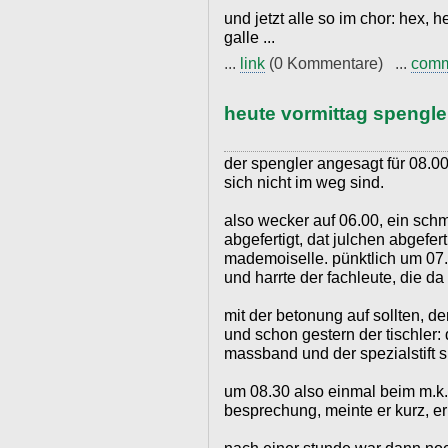
und jetzt alle so im chor: hex, 
galle ...
...
link
(0 Kommentare) ...
com
heute vormittag spengle
der spengler angesagt für 08.00,
sich nicht im weg sind.
also wecker auf 06.00, ein schme
abgefertigt, dat julchen abgefer
mademoiselle. pünktlich um 07.
und harrte der fachleute, die d
mit der betonung auf sollten, d
und schon gestern der tischler: 
massband und der spezialstift s
um 08.30 also einmal beim m.k. 
besprechung, meinte er kurz, er