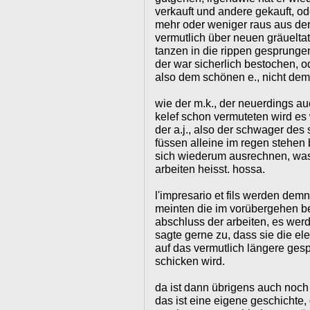
verkauft und andere gekauft, ode
mehr oder weniger raus aus der
vermutlich über neuen gräueltat
tanzen in die rippen gesprung
der war sicherlich bestochen, od
also dem schönen e., nicht dem
wie der m.k., der neuerdings auc
kelef schon vermuteten wird es
der a.j., also der schwager de
füssen alleine im regen stehen
sich wiederum ausrechnen, was
arbeiten heisst. hossa.
l'impresario et fils werden demn
meinten die im vorübergehen b
abschluss der arbeiten, es werd
sagte gerne zu, dass sie die e
auf das vermutlich längere gesp
schicken wird.
da ist dann übrigens auch noch
das ist eine eigene geschichte,