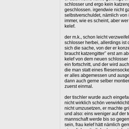
schlosser und ergo kein katzeng
geschlossen. irgendwie nicht g
selbstverschuldet, nämlich von 
immer, wie es scheint, aber wer
kelef.
der m.k., schon leicht verzweife
schlosser herbei, allerdings ist
sich die sache, von der er konz
braucht katzengitter" erst am 
kelef von dem neuen schlosser 
ein fortschritt, und der wird auc
die man statt eines fliesensoc
er alles abgemessen und ausger
dann auch gerne selber montier
zuerst einmal.
der tischler wurde auch eingefa
nicht wirklich schön verwirklic
nicht umzusetzen, er machte gr
und also: eins weniger auf der t
mannschaft werde bis so gegen
sein, frau kelef hätt nämlich ge