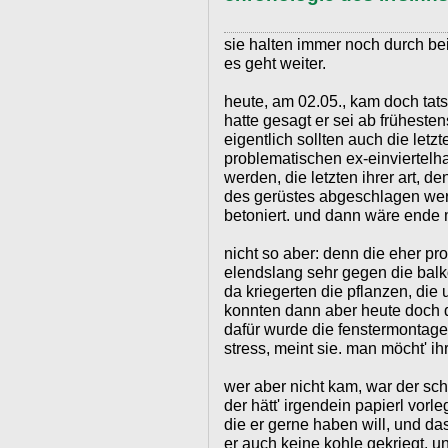
sie halten immer noch durch b
es geht weiter.
heute, am 02.05., kam doch tats
hatte gesagt er sei ab frühesten
eigentlich sollten auch die letzt
problematischen ex-einviertelh
werden, die letzten ihrer art, de
des gerüstes abgeschlagen wer
betoniert. und dann wäre ende 
nicht so aber: denn die eher pr
elendslang sehr gegen die balk
da kriegerten die pflanzen, die 
konnten dann aber heute doch d
dafür wurde die fenstermontage 
stress, meint sie. man möcht' i
wer aber nicht kam, war der schl
der hätt' irgendein papierl vor
die er gerne haben will, und das
er auch keine kohle gekriegt, 