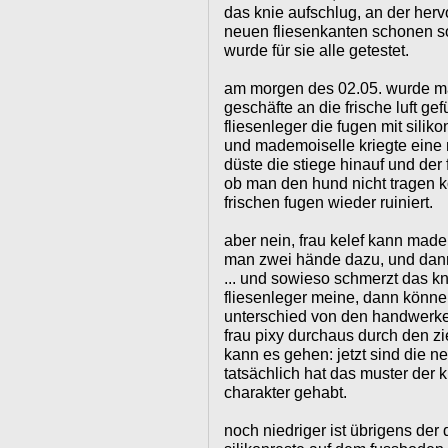
das knie aufschlug, an der herv
neuen fliesenkanten schonen sol
wurde für sie alle getestet.
am morgen des 02.05. wurde ma
geschäfte an die frische luft g
fliesenleger die fugen mit siliko
und mademoiselle kriegte eine 
düste die stiege hinauf und der 
ob man den hund nicht tragen kö
frischen fugen wieder ruiniert.
aber nein, frau kelef kann madem
man zwei hände dazu, und dann
... und sowieso schmerzt das kn
fliesenleger meine, dann könne j
unterschied von den handwerke
frau pixy durchaus durch den zi
kann es gehen: jetzt sind die n
tatsächlich hat das muster der 
charakter gehabt.
noch niedriger ist übrigens der 