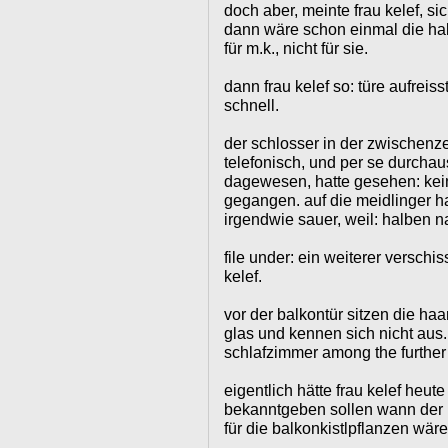
doch aber, meinte frau kelef, 
dann wäre schon einmal die halb
für m.k., nicht für sie.
dann frau kelef so: türe aufreis
schnell.
der schlosser in der zwischenze
telefonisch, und per se durcha
dagewesen, hatte gesehen: kein
gegangen. auf die meidlinger h
irgendwie sauer, weil: halben na
file under: ein weiterer verschi
kelef.
vor der balkontür sitzen die h
glas und kennen sich nicht aus.
schlafzimmer among the further 
eigentlich hätte frau kelef heute
bekanntgeben sollen wann der n
für die balkonkistlpflanzen wär