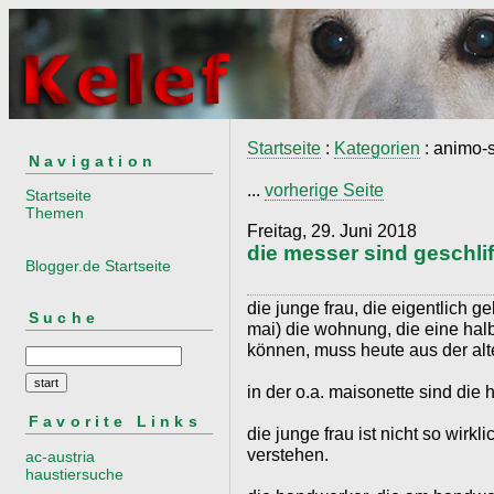
Startseite
:
Kategorien
: animo-s
Navigation
...
vorherige Seite
Startseite
Themen
Freitag, 29. Juni 2018
die messer sind geschli
Blogger.de Startseite
die junge frau, die eigentlich ge
Suche
mai) die wohnung, die eine halb
können, muss heute aus der al
in der o.a. maisonette sind di
Favorite Links
die junge frau ist nicht so wirk
verstehen.
ac-austria
haustiersuche