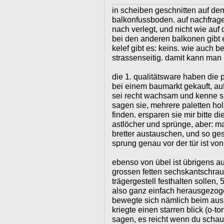
in scheiben geschnitten auf dem
balkonfussboden. auf nachfrage
nach verlegt, und nicht wie auf
bei den anderen balkonen gibt e
kelef gibt es: keins. wie auch b
strassenseitig. damit kann man 
die 1. qualitätsware haben die
bei einem baumarkt gekauft, auf
sei recht wachsam und kenne si
sagen sie, mehrere paletten hol
finden. ersparen sie mir bitte 
astlöcher und sprünge, aber: 
bretter austauschen, und so ge
sprung genau vor der tür ist von
ebenso von übel ist übrigens a
grossen fetten sechskantschrau
trägergestell festhalten sollen,
also ganz einfach herausgezog
bewegte sich nämlich beim aus
kriegte einen starren blick (o-t
sagen, es reicht wenn du schaus