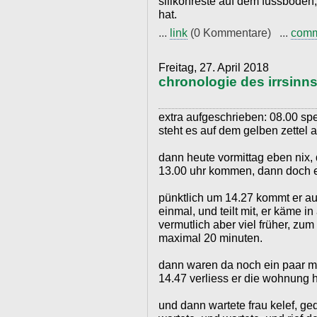
silikonreste auf dem fussboden
hat.
...
link
(0 Kommentare) ...
com
Freitag, 27. April 2018
chronologie des irrsinn
extra aufgeschrieben: 08.00 spe
steht es auf dem gelben zettel 
dann heute vormittag eben nix,
13.00 uhr kommen, dann doch ei
pünktlich um 14.27 kommt er auc
einmal, und teilt mit, er käme i
vermutlich aber viel früher, zu
maximal 20 minuten.
dann waren da noch ein paar ma
14.47 verliess er die wohnung h
und dann wartete frau kelef, ged