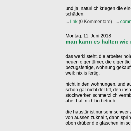
und ja, natürlich kriegen die e
schäden.
...
link
(0 Kommentare) ...
com
Montag, 11. Juni 2018
man kann es halten wie 
das werkl steht, die arbeiter hol
neuen eigentümer, die eigentlich
bezugsfertige, wohnung gekauft
weil: nix is fertig.
nicht in den wohnungen, und au
schon gar nicht der lift, den in
stockwerken schmerzlich vermisse
aber halt nicht in betrieb.
die haustür ist nur sehr schwer
von aussen zuknallt, dann sprin
oben drüber die gläschen im sch