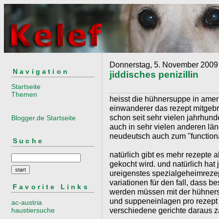
Donnerstag, 5. November 2009
Navigation
jiddisches penizillin
Startseite
Themen
heisst die hühnersuppe in ameri
einwanderer das rezept mitgebr
schon seit sehr vielen jahrhun
Blogger.de Startseite
auch in sehr vielen anderen länd
neudeutsch auch zum "functiona
Suche
natürlich gibt es mehr rezepte 
gekocht wird. und natürlich hat 
ureigenstes spezialgeheimreze
variationen für den fall, dass 
Favorite Links
werden müssen mit der hühner
und suppeneinlagen pro rezept
ac-austria
verschiedene gerichte daraus z
haustiersuche