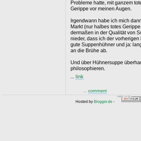
Probleme hatte, mit ganzem tot
Gerippe vor meinen Augen.
Irgendwann habe ich mich dan
Markt (nur halbes totes Gerippe
dermaßen in der Qualität von
nieder, dass ich der vorherige
gute Suppenhühner und ja: lang
an die Brühe ab.
Und über Hühnersuppe überhau
philosophieren.
...
link
...
comment
Hosted by
Blogger.de
-