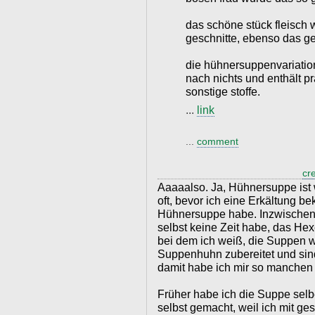
das schöne stück fleisch 
geschnitte, ebenso das g
die hühnersuppenvariation
nach nichts und enthält pra
sonstige stoffe.
...
link
...
comment
cr
Aaaaalso. Ja, Hühnersuppe ist w
oft, bevor ich eine Erkältung b
Hühnersuppe habe. Inzwischen 
selbst keine Zeit habe, das He
bei dem ich weiß, die Suppen w
Suppenhuhn zubereitet und sind
damit habe ich mir so manchen
Früher habe ich die Suppe sel
selbst gemacht, weil ich mit g