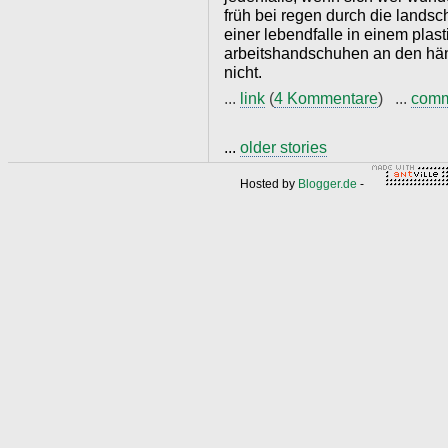
früh bei regen durch die landsch
einer lebendfalle in einem plast
arbeitshandschuhen an den händ
nicht.
...
link
(
4 Kommentare
) ...
com
...
older stories
Hosted by
Blogger.de
-