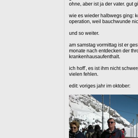
ohne, aber ist ja der vater. gut 
wie es wieder halbwegs ging: k
operation, weil bauchwunde nich
und so weiter.
am samstag vormittag ist er ges
monate nach entdecken der th
krankenhausaufenthalt.
ich hoff', es ist ihm nicht schwe
vielen fehlen.
edit: voriges jahr im oktober: