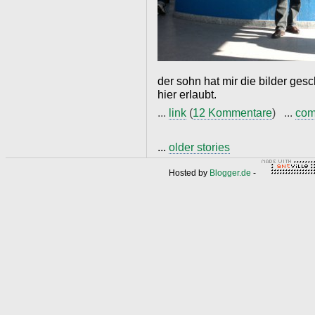
der sohn hat mir die bilder gesc
hier erlaubt.
...
link
(
12 Kommentare
) ...
com
...
older stories
Hosted by
Blogger.de
-