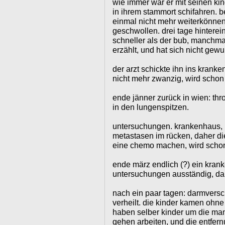
wie immer war er mit seinen ki
in ihrem stammort schifahren. 
einmal nicht mehr weiterkönnen
geschwollen. drei tage hinterei
schneller als der bub, manchmal, 
erzählt, und hat sich nicht gewu
der arzt schickte ihn ins kranke
nicht mehr zwanzig, wird schon
ende jänner zurück in wien: th
in den lungenspitzen.
untersuchungen. krankenhaus, l
metastasen im rücken, daher d
eine chemo machen, wird schon
ende märz endlich (?) ein kran
untersuchungen ausständig, da
nach ein paar tagen: darmversc
verheilt. die kinder kamen ohne
haben selber kinder um die ma
gehen arbeiten, und die entfern