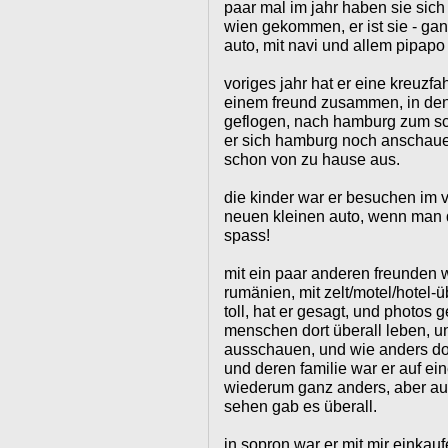
paar mal im jahr haben sie sich 
wien gekommen, er ist sie - gan
auto, mit navi und allem pipapo
voriges jahr hat er eine kreuzfa
einem freund zusammen, in den 
geflogen, nach hamburg zum schi
er sich hamburg noch anschauen
schon von zu hause aus.
die kinder war er besuchen im v
neuen kleinen auto, wenn man d
spass!
mit ein paar anderen freunden 
rumänien, mit zelt/motel/hotel
toll, hat er gesagt, und photos 
menschen dort überall leben, un
ausschauen, und wie anders dort
und deren familie war er auf ein
wiederum ganz anders, aber auc
sehen gab es überall.
in sopron war er mit mir einkauf