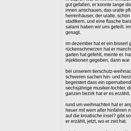
gut gefallen, er konnte lange 
innen anschauen, das uralte pfla
herrenhäuser, der uralte, schön r
stadtkern, und eine flasche ba
salami haben wir uns geteilt. im 
gesagt.
im dezember hat er ein bisserl 
rückenschmerzen hat er manch
garten hat gefehlt, meinte er. ha
injektionen gegeben, dann war 
bei unserem tierschutz-weihnac
schweren sachen hin- und herz
begeistert dass ein opernabend
sechsjährige musiker-tochter, di
ganzen bezirk hat er es erzählt,
rund um weihnachten hat er an
heuer mit wem aller hinfahren 
auf die kroatische insel? gibt s
er erzählt, jetzt, wo er zeit hat.