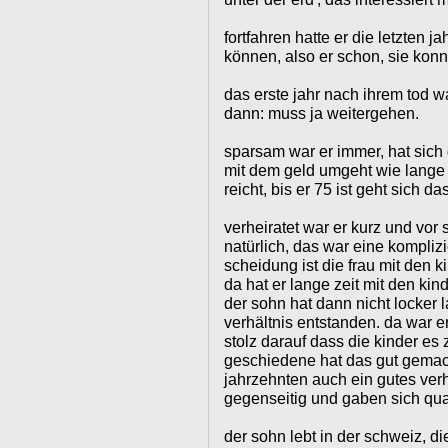
fortfahren hatte er die letzten j
können, also er schon, sie konnt
das erste jahr nach ihrem tod wa
dann: muss ja weitergehen.
sparsam war er immer, hat sic
mit dem geld umgeht wie lange
reicht, bis er 75 ist geht sich da
verheiratet war er kurz und vor s
natürlich, das war eine kompliz
scheidung ist die frau mit den 
da hat er lange zeit mit den kin
der sohn hat dann nicht locker l
verhältnis entstanden. da war e
stolz darauf dass die kinder es
geschiedene hat das gut gemach
jahrzehnten auch ein gutes verhä
gegenseitig und gaben sich quar
der sohn lebt in der schweiz, die