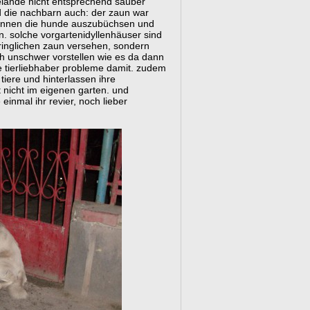
elände nicht entsprechend sauber
d die nachbarn auch: der zaun war
gannen die hunde auszubüchsen und
. solche vorgartenidyllenhäuser sind
ringlichen zaun versehen, sondern
h unschwer vorstellen wie es da dann
te tierliebhaber probleme damit. zudem
tiere und hinterlassen ihre
t nicht im eigenen garten. und
einmal ihr revier, noch lieber