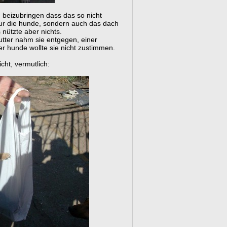
u beizubringen dass das so nicht
nur die hunde, sondern auch das dach
 nützte aber nichts.
utter nahm sie entgegen, einer
er hunde wollte sie nicht zustimmen.
cht, vermutlich: