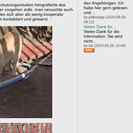
den Angehörigen. Ich
chutzorganisation fotografierte das
habe hier gern gelesen
ter vorgehen solle. man versuchte auch
und...
ies sich aber als wenig kooperativ.
by pathologe (2024.09.09,
n kontaktiert und gewarnt.
09:12)
Vielen Dank für...
Vielen Dank für die
Information. Sie wird
nicht...
by sid (2024.08.28, 16:46)