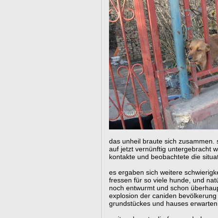
das unheil braute sich zusammen. s
auf jetzt vernünftig untergebracht 
kontakte und beobachtete die situa
es ergaben sich weitere schwierigke
fressen für so viele hunde, und na
noch entwurmt und schon überhaupt 
explosion der caniden bevölkerung 
grundstückes und hauses erwarten 