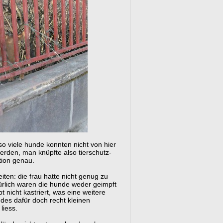
o viele hunde konnten nicht von hier
werden, man knüpfte also tierschutz-
tion genau.
iten: die frau hatte nicht genug zu
türlich waren die hunde weder geimpft
nicht kastriert, was eine weitere
des dafür doch recht kleinen
liess.