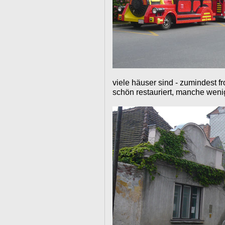
viele häuser sind - zumindest f
schön restauriert, manche weni