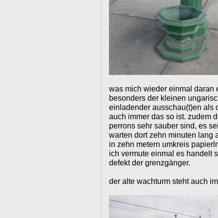
was mich wieder einmal daran e
besonders der kleinen ungaris
einladender ausschau(t)en als d
auch immer das so ist. zudem 
perrons sehr sauber sind, es se
warten dort zehn minuten lang 
in zehn metern umkreis papierl
ich vermute einmal es handelt 
defekt der grenzgänger.
der alte wachturm steht auch i