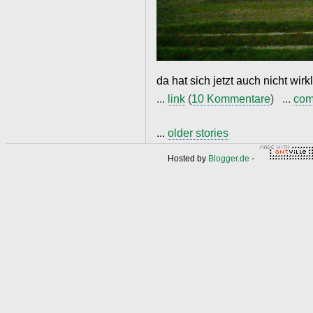
da hat sich jetzt auch nicht wir
...
link
(
10 Kommentare
) ...
com
...
older stories
Hosted by
Blogger.de
-