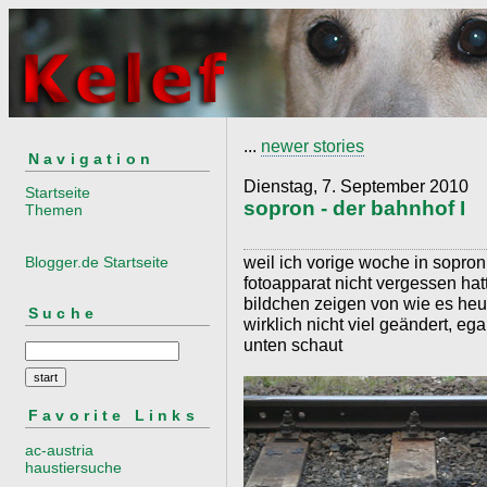
...
newer stories
Navigation
Dienstag, 7. September 2010
Startseite
sopron - der bahnhof I
Themen
weil ich vorige woche in sopr
Blogger.de Startseite
fotoapparat nicht vergessen hat
bildchen zeigen von wie es heut
Suche
wirklich nicht viel geändert, e
unten schaut
Favorite Links
ac-austria
haustiersuche