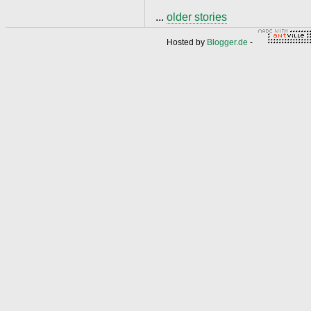
...
older stories
Hosted by
Blogger.de
-