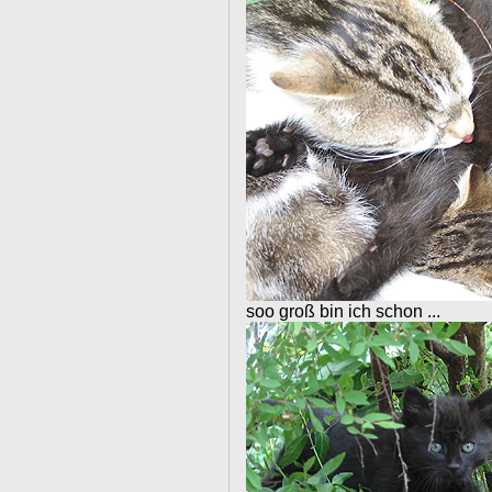
soo groß bin ich schon ...