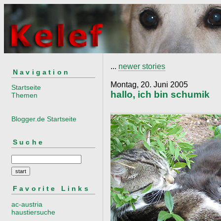
...
newer stories
Navigation
Montag, 20. Juni 2005
Startseite
hallo, ich bin schumik
Themen
Blogger.de Startseite
Suche
Favorite Links
ac-austria
haustiersuche