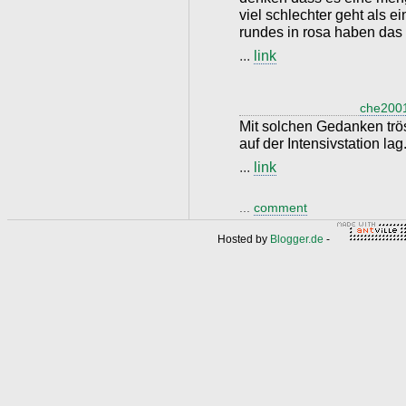
viel schlechter geht als e
rundes in rosa haben das
...
link
che200
Mit solchen Gedanken trös
auf der Intensivstation lag
...
link
...
comment
Hosted by
Blogger.de
-