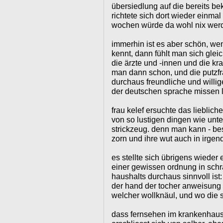
übersiedlung auf die bereits bek
richtete sich dort wieder einmal
wochen würde da wohl nix wer
immerhin ist es aber schön, w
kennt, dann fühlt man sich gleic
die ärzte und -innen und die k
man dann schon, und die putzfr
durchaus freundliche und willig
der deutschen sprache missen l
frau kelef ersuchte das lieblich
von so lustigen dingen wie unter
strickzeug. denn man kann - bes
zorn und ihre wut auch in irgen
es stellte sich übrigens wieder
einer gewissen ordnung in sch
haushalts durchaus sinnvoll ist
der hand der tocher anweisung
welcher wollknäul, und wo die s
dass fernsehen im krankenhaus 