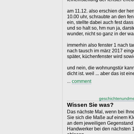
am 11.12. also erschien der her
10.00 uhr, schraubte an den fens
ein, stellte dabei auch fest das
und so halt so, hm nun ja, darste
wunder, nicht so ganz in der wa
immerhin also fenster 1 nach tau
nach tausch im märz 2017 einges
später, küchenfenster wird sow
und nein, die wohnungstür kann 
dicht ist. weil ... aber das ist e
...
comment
geschichtenundm
Wissen Sie was?
Das nächste Mal, wenn bei Ihn
Sie sich die Maße auf einem K
an dem jeweiligen Gegenstand
Handwerker bei den nächsten 