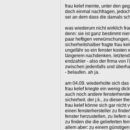
frau kelef meinte, unter den 
doch einmal nachfragen, jedoch
sei an dem dass die damals scho
was wiederum nicht wirklich fra
denn: sie ist ganz bestimmt ni
paar heftigen verwünschungen, a
sicherheitshalber fragte frau ke
ungefähr so ein fenster kosten 
längerem nachdenken, letztend
endzahler - also der firma von l
zwischen jedenfalls und überhau
- belaufen. ah ja.
am 04.09. wiederholte sich da
frau kelef kriegte ein wenig dick
auch noch andere fensterherstel
sicherheit. der j.k., zu dieser t
frau kelef könne sich gar nicht 
einen fensterhersteller zu finde
fenster herzustellen, zu liefern
zu finden die die gelieferten fe
allem aber: zu einem günstigen