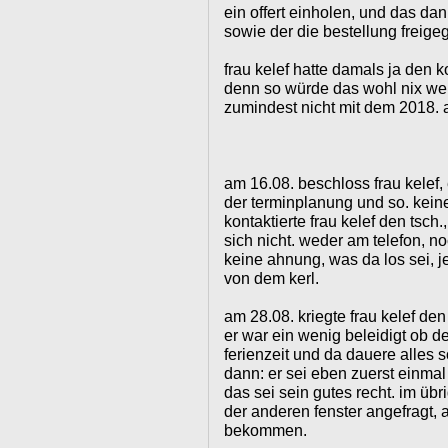
ein offert einholen, und das dan
sowie der die bestellung freigeg
frau kelef hatte damals ja den k
denn so würde das wohl nix we
zumindest nicht mit dem 2018. a
am 16.08. beschloss frau kele
der terminplanung und so. keine
kontaktierte frau kelef den tsch.
sich nicht. weder am telefon, no
keine ahnung, was da los sei, je
von dem kerl.
am 28.08. kriegte frau kelef de
er war ein wenig beleidigt ob de
ferienzeit und da dauere alles 
dann: er sei eben zuerst einmal
das sei sein gutes recht. im übr
der anderen fenster angefragt, 
bekommen.