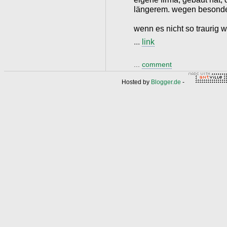
längerem. wegen besondere
wenn es nicht so traurig 
...
link
...
comment
Hosted by
Blogger.de
-