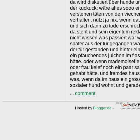
da wird diskutiert über hunde u
der kuckuck: wäre alles sooo ei
verstehen täten von den vieche
verhalten. nutzt ja nix, wenn da
und sich dann zu tode erschreck
da steht und sein eigentum rekl
nicht wissen was passiert wär 
später aus der tür gegangen wä
der tür gestanden und hinter e
ein pfauchendes julchen im fl
hätte. oder wenn mademoiselle
oder frau kelef noch ein paar 
gehabt hätte. und fremdes haus 
was, wenn da im haus ein gros
sozialer hund wohnt und gerad
...
comment
Hosted by
Blogger.de
-