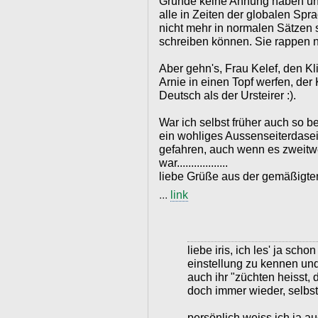
Grunde keine Ahnung haben und
alle in Zeiten der globalen S
nicht mehr in normalen Sätzen
schreiben können. Sie rappen nu
Aber gehn's, Frau Kelef, den Kl
Arnie in einen Topf werfen, der
Deutsch als der Ursteirer :).
War ich selbst früher auch so 
ein wohliges Aussenseiterdasein
gefahren, auch wenn es zweitw
war..................
liebe Grüße aus der gemäßigten
...
link
liebe iris, ich les' ja sch
einstellung zu kennen und
auch ihr "züchten heisst, d
doch immer wieder, selbst
persönlich weiss ich ja au