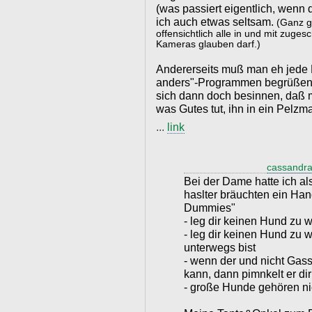
(was passiert eigentlich, wenn 
ich auch etwas seltsam.
(Ganz g
offensichtlich alle in und mit zuge
Kameras glauben darf.)
Andererseits muß man eh jede
anders"-Programmen begrüßen 
sich dann doch besinnen, daß 
was Gutes tut, ihn in ein Pelzma
...
link
cassandra
Bei der Dame hatte ich al
haslter bräuchten ein Han
Dummies"
- leg dir keinen Hund zu 
- leg dir keinen Hund zu 
unterwegs bist
- wenn der und nicht Gass
kann, dann pimnkelt er di
- große Hunde gehören n