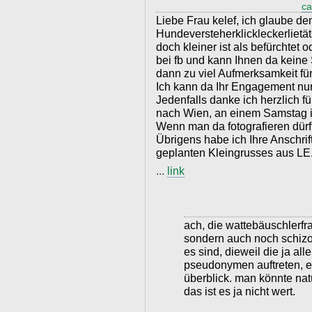
c
Liebe Frau kelef, ich glaube d
Hundeversteherklickleckerliet
doch kleiner ist als befürchtet o
bei fb und kann Ihnen da keine 
dann zu viel Aufmerksamkeit fü
Ich kann da Ihr Engagement nu
Jedenfalls danke ich herzlich f
nach Wien, an einem Samstag 
Wenn man da fotografieren dürft
Übrigens habe ich Ihre Anschri
geplanten Kleingrusses aus LE
...
link
ach, die wattebäuschlerfra
sondern auch noch schizo
es sind, dieweil die ja al
pseudonymen auftreten, es
überblick. man könnte natü
das ist es ja nicht wert.