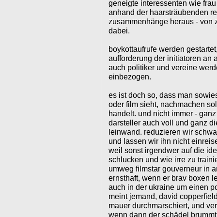
geneigte interessenten wie frau
anhand der haarsträubenden rec
zusammenhänge heraus - von zi
dabei.
boykottaufrufe werden gestartet
aufforderung der initiatoren an 
auch politiker und vereine werde
einbezogen.
es ist doch so, dass man sowies
oder film sieht, nachmachen sol
handelt. und nicht immer - ganz 
darsteller auch voll und ganz die
leinwand. reduzieren wir schwa
und lassen wir ihn nicht einreis
weil sonst irgendwer auf die i
schlucken und wie irre zu train
umweg filmstar gouverneur in 
ernsthaft, wenn er brav boxen l
auch in der ukraine um einen p
meint jemand, david copperfield
mauer durchmarschiert, und ve
wenn dann der schädel brummt,