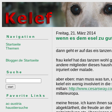
Freitag, 21. März 2014
Navigation
wenn es dem esel zu gut
Startseite
Themen
dann geht er auf das eis tanzen
frau kelef hat das tanzen wohl
Blogger.de Startseite
andere mitglieder dieses hausha
injuriert oder malade.
Suche
aber eben: man muss was tun, u
kelef ein wenig involviert in die
millan:
http://www.cesarsway.c
mitteleuropa.
Favorite Links
meine fresse. ich kann ihnen sag
ac-austria
abgeklärtheit, die freude an der
haustiersuche