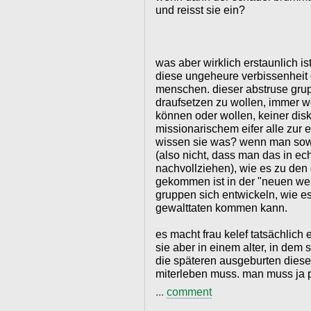
und reisst sie ein?
was aber wirklich erstaunlich is
diese ungeheure verbissenheit d
menschen. dieser abstruse grup
draufsetzen zu wollen, immer we
können oder wollen, keiner dis
missionarischem eifer alle zur
wissen sie was? wenn man sowa
(also nicht, dass man das in ec
nachvollziehen), wie es zu den
gekommen ist in der "neuen welt
gruppen sich entwickeln, wie e
gewalttaten kommen kann.
es macht frau kelef tatsächlich e
sie aber in einem alter, in dem
die späteren ausgeburten diese
miterleben muss. man muss ja p
...
comment