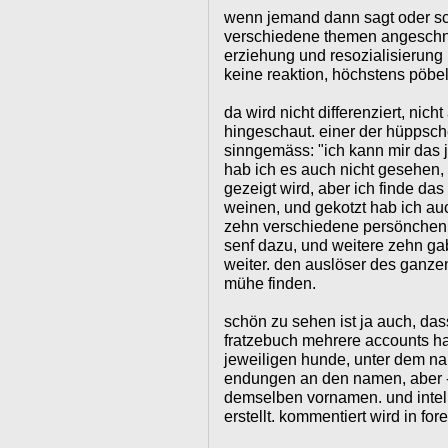
wenn jemand dann sagt oder sch
verschiedene themen angeschn
erziehung und resozialisierung 
keine reaktion, höchstens pöbel
da wird nicht differenziert, nich
hingeschaut. einer der hüppsc
sinngemäss: "ich kann mir das 
hab ich es auch nicht gesehen, 
gezeigt wird, aber ich finde das
weinen, und gekotzt hab ich au
zehn verschiedene persönchen,
senf dazu, und weitere zehn ga
weiter. den auslöser des ganze
mühe finden.
schön zu sehen ist ja auch, das
fratzebuch mehrere accounts h
jeweiligen hunde, unter dem na
endungen an den namen, aber -
demselben vornamen. und intell
erstellt. kommentiert wird in for