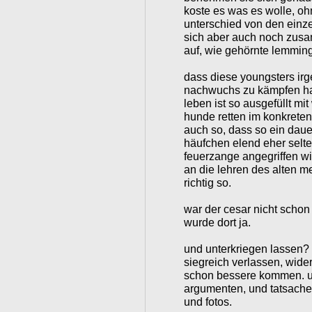
koste es was es wolle, oh
unterschied von den einze
sich aber auch noch zus
auf, wie gehörnte lemmin
dass diese youngsters ir
nachwuchs zu kämpfen ha
leben ist so ausgefüllt mi
hunde retten im konkreten, 
auch so, dass so ein dau
häufchen elend eher selte
feuerzange angegriffen wi
an die lehren des alten me
richtig so.
war der cesar nicht schon
wurde dort ja.
und unterkriegen lassen? 
siegreich verlassen, wid
schon bessere kommen. un
argumenten, und tatsachen
und fotos.