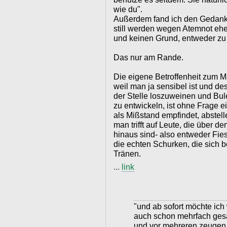
wie du".
Außerdem fand ich den Gedanke
still werden wegen Atemnot eh
und keinen Grund, entweder zu
Das nur am Rande.
Die eigene Betroffenheit zum 
weil man ja sensibel ist und d
der Stelle loszuweinen und Bul
zu entwickeln, ist ohne Frage 
als Mißstand empfindet, abstell
man trifft auf Leute, die über d
hinaus sind- also entweder Fi
die echten Schurken, die sich 
Tränen.
...
link
"und ab sofort möchte ich
auch schon mehrfach gesag
und vor mehreren zeugen