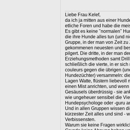
Liebe Frau Kelef,
da ich ja mitten aus einer Hun
etliche Foren und habe die meis
Es gibt es keine "normalen" Hun
die ihre Hunde alles tun (und ni
Gruppe, in der man von Zeit zu
gekommenen neuesten und best
pilgert. Die dritte, in der man de
Erziehungsmethoden samt Drill 
schließlich die vierte, in er sic
couleurs gegen die übrigen (u
Hundezüchter) versammeln: die
Lagen Watte, flüstern liebevoll
einen Mist anrichten, und wenn
Gesäusels überdrüssig - sie ank
wie ungeheuer sensibel die Viec
Hundepsychologe oder -guru a
Und in allen Gruppen wissen 
kürzester Zeit alles und sind - w
Verbissensten.
Warum sie keine Fragen wirklic