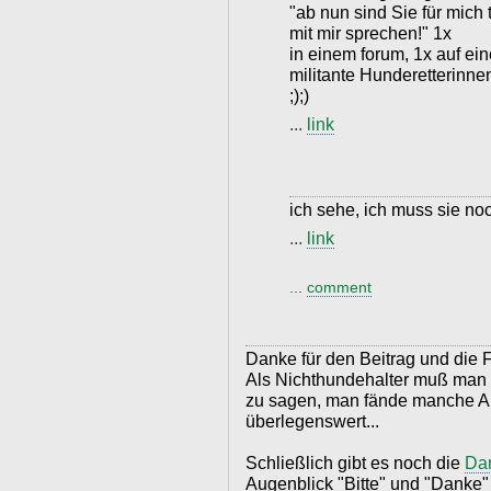
"ab nun sind Sie für mich 
mit mir sprechen!" 1x
in einem forum, 1x auf e
militante Hunderetterinnen
;);)
...
link
ich sehe, ich muss sie noch
...
link
...
comment
Danke für den Beitrag und die
Als Nichthundehalter muß man 
zu sagen, man fände manche An
überlegenswert...
Schließlich gibt es noch die
Da
Augenblick "Bitte" und "Danke" 