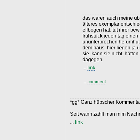
das waren auch meine über
älteres exemplar entschied
ellbogen hat, tut ihrer b
frühstück jeden tag eine
ununterbrochen herumhüpfe
dem haus. hier liegen ja ü
sie, kann sie nicht. hätte
dagegen.
...
link
...
comment
*gg* Ganz hübscher Kommenta
Seit wann zahlt man mim Nachn
...
link