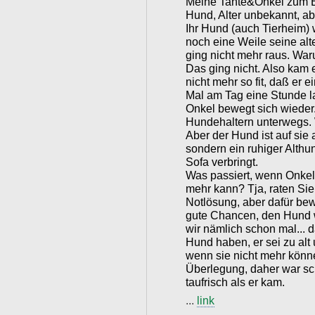
Meine Tante&Onkel zum Be
Hund, Alter unbekannt, ab
Ihr Hund (auch Tierheim) 
noch eine Weile seine alt
ging nicht mehr raus. Wa
Das ging nicht. Also kam e
nicht mehr so fit, daß er
Mal am Tag eine Stunde l
Onkel bewegt sich wieder.
Hundehaltern unterwegs. W
Aber der Hund ist auf sie
sondern ein ruhiger Althu
Sofa verbringt.
Was passiert, wenn Onkel
mehr kann? Tja, raten Sie
Notlösung, aber dafür bew
gute Chancen, den Hund w
wir nämlich schon mal... 
Hund haben, er sei zu alt
wenn sie nicht mehr könn
Überlegung, daher war sc
taufrisch als er kam.
...
link