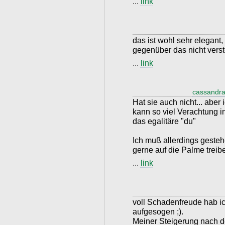
...
link
das ist wohl sehr elegant,
gegenüber das nicht vers
...
link
cassandra
Hat sie auch nicht... abe
kann so viel Verachtung in
das egalitäre "du"
Ich muß allerdings geste
gerne auf die Palme treibe
...
link
voll Schadenfreude hab i
aufgesogen ;).
Meiner Steigerung nach d