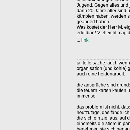
Jugend. Gegen alles und 
dann 20 Jahre älter sind 
kämpfen haben, werden si
geändert haben.
Was kostet der Herr M. ei
erfüllbar? Vielleicht ma
...
link
ja, tolle sache, auch wenn
organisation (und kohle) 
auch eine heidenarbeit.
die ansprüche sind grundsä
die teuern karten kaufen un
immer so.
das problem ist nicht, das
heutzutage, das fände ich
die sich ein ziel aus, auf
einerseits die stiere in p
benehmen sie sich genauso