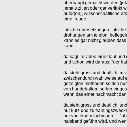
überhaupt gemacht wurden (jetzt
jemals zitiert oder gar verlinkt
autor(en), wissenschaftliche er
eine freude.
falsche übersetzungen, falsche u
drohungen am telefon, beflege
kann es gar nicht glauben dass 
kann.
da sagt im video einer laut und 
und schon wird daraus: "der hat
da steht gross und deutlich im
zwischendurch wahlweise auf en
gezeigten methoden sollten nu
von hundehaltern selber eingese
wenn das einer nachmacht dan
da steht gross und deutlich, un
nur kurz und zu trainingszwecke
nur von einem fachmann ...: "a
halsband geführt wird, und wen