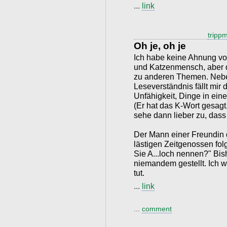
...
link
tripp
Oh je, oh je
Ich habe keine Ahnung vo
und Katzenmensch, aber d
zu anderen Themen. Neb
Leseverständnis fällt mir
Unfähigkeit, Dinge in ei
(Er hat das K-Wort gesagt,
sehe dann lieber zu, dass
Der Mann einer Freundin 
lästigen Zeitgenossen folg
Sie A...loch nennen?" Bis
niemandem gestellt. Ich w
tut.
...
link
...
comment