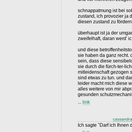
schnappatmung ist bei so
zustand, ich provozier ja
diesen zustand zu fördern
überhaupt ist ja der umg
zweifelhaft, daran werd' 
und diese betroffenheitsto
sie haben da ganz recht. 
sein, dass diese sensibel
sie durch die fürch-ter-lic
mitleidenschaft gezogen s
sind etwas zu tun. und d
leider macht mich diese w
alles weitere von mir abpr
gesunden schutzmechanism
...
link
cassandra
Ich sagte "Darf ich Ihnen 