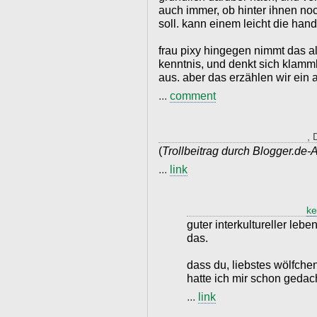
auch immer, ob hinter ihnen noc
soll. kann einem leicht die hand 
frau pixy hingegen nimmt das al
kenntnis, und denkt sich klamm
aus. aber das erzählen wir ein 
...
comment
, 
(
Trollbeitrag durch Blogger.de-
...
link
ke
guter interkultureller leb
das.
dass du, liebstes wölfche
hatte ich mir schon gedach
...
link