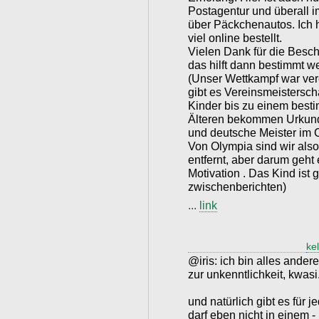
Postagentur und überall i
über Päckchenautos. Ich 
viel online bestellt.
Vielen Dank für die Besch
das hilft dann bestimmt we
(Unser Wettkampf war ver
gibt es Vereinsmeistersch
Kinder bis zu einem besti
Älteren bekommen Urkund
und deutsche Meister im 
Von Olympia sind wir also
entfernt, aber darum geht 
Motivation . Das Kind ist
zwischenberichten)
...
link
kel
@iris: ich bin alles andere
zur unkenntlichkeit, kwasi
und natürlich gibt es für 
darf eben nicht in einem -