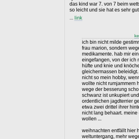
das kind war 7. von 7 beim wet
so leicht und sie hat es sehr gut
...
link
ke
ich bin nicht milde gestim
frau marion, sondern weg
medikamente. hab mir ein
eingefangen, von der ich 
hüfte und knie und knöch
gleichermassen beleidigt.
nicht so mein hobby, wenn
wollte nicht rumjammern hi
wege der besserung schon 
schwanz ist unkupiert und 
ordentlichen jagdterrier g
etwa zwei drittel ihrer hin
nicht lang behaart. meine
wollen ...
weihnachten entfällt hier
weltuntergang, mehr wege