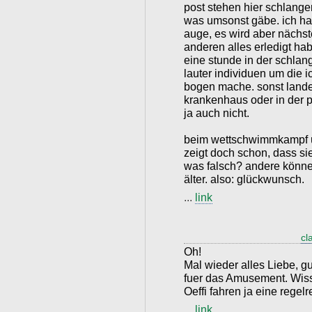
post stehen hier schlangen
was umsonst gäbe. ich ha
auge, es wird aber nächste
anderen alles erledigt hab
eine stunde in der schla
lauter individuen um die 
bogen mache. sonst lande
krankenhaus oder in der p
ja auch nicht.
beim wettschwimmkampf ü
zeigt doch schon, dass si
was falsch? andere könne
älter. also: glückwunsch.
...
link
cl
Oh!
Mal wieder alles Liebe, 
fuer das Amusement. Wis
Oeffi fahren ja eine regelr
...
link