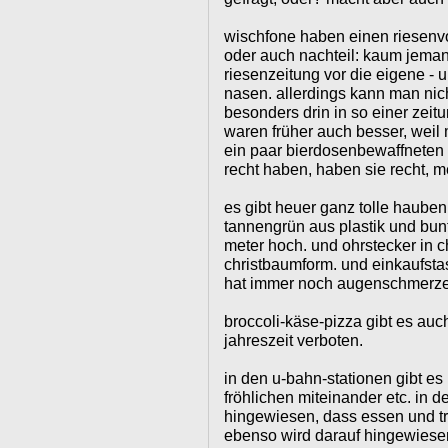
wischfone haben einen riesenvor
oder auch nachteil: kaum jeman
riesenzeitung vor die eigene -
nasen. allerdings kann man nich
besonders drin in so einer zeit
waren früher auch besser, weil
ein paar bierdosenbewaffneten
recht haben, haben sie recht, 
es gibt heuer ganz tolle hauben:
tannengrün aus plastik und bun
meter hoch. und ohrstecker in c
christbaumform. und einkaufstas
hat immer noch augenschmerze
broccoli-käse-pizza gibt es auch 
jahreszeit verboten.
in den u-bahn-stationen gibt es
fröhlichen miteinander etc. in d
hingewiesen, dass essen und tri
ebenso wird darauf hingewiesen