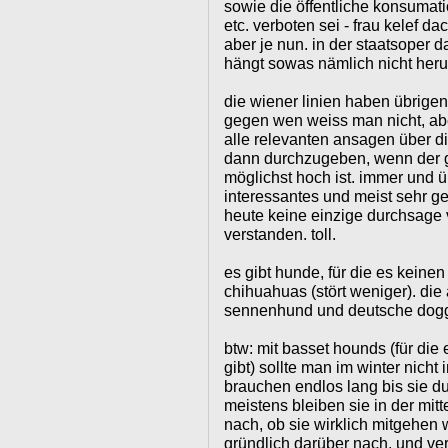
sowie die öffentliche konsumati
etc. verboten sei - frau kelef da
aber je nun. in der staatsoper da
hängt sowas nämlich nicht heru
die wiener linien haben übrige
gegen wen weiss man nicht, ab
alle relevanten ansagen über d
dann durchzugeben, wenn der 
möglichst hoch ist. immer und ü
interessantes und meist sehr g
heute keine einzige durchsage 
verstanden. toll.
es gibt hunde, für die es keinen
chihuahuas (stört weniger). die
sennenhund und deutsche dogge
btw: mit basset hounds (für die
gibt) sollte man im winter nicht
brauchen endlos lang bis sie du
meistens bleiben sie in der mi
nach, ob sie wirklich mitgehen
gründlich darüber nach, und v