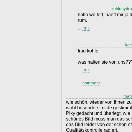
kohlehydra
hallo wolferl, haett mir ja
rum.
...
link
kel
frau kohle,
was halten sie von uns??
...
link
...
comment
mar
wie schön, wieder von Ihnen zu 
wohl besonders milde gestimmt
Pixy gedacht und überlegt, wie 
schönes Bild muss man das sch
das Bild leider von der schon 
Qualitätskontrolle radiert.