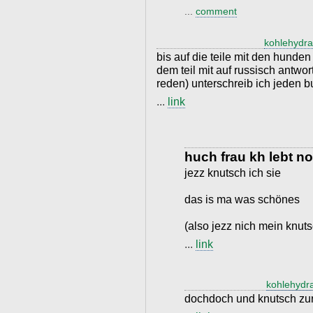
...
comment
kohlehydra
bis auf die teile mit den hunden
dem teil mit auf russisch antwor
reden) unterschreib ich jeden 
...
link
huch frau kh lebt n
jezz knutsch ich sie
das is ma was schönes
(also jezz nich mein knut
...
link
kohlehydr
dochdoch und knutsch zu