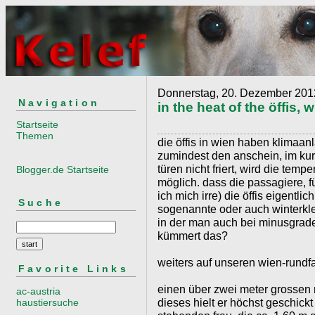
Donnerstag, 20. Dezember 201
Navigation
in the heat of the öffis, 
Startseite
Themen
die öffis in wien haben klimaanl
zumindest den anschein, im ku
türen nicht friert, wird die temp
Blogger.de Startseite
möglich. dass die passagiere, f
ich mich irre) die öffis eigentlic
Suche
sogenannte oder auch winterkle
in der man auch bei minusgrade
kümmert das?
weiters auf unseren wien-rundfa
Favorite Links
einen über zwei meter grossen 
ac-austria
dieses hielt er höchst geschick
haustiersuche