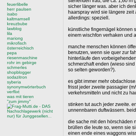
stehenden frau, die ca. 1,60 m 
feuerlibelle
sicher länger was. aber ich de
herr paulsen
haarspray wird sie längere zei
isabo
allerdings: speziell.
kaltmamsell
kreuzbube
lawblog
künstliche fingernägel können 
lila
einem wischfon verhaken und ab
mariong
mikrofisch
manche menschen können öffent
österreichisch
benutzen, wenn sie quer zur fah
pepa
riesenmaschine
hinterläufe den vorbeigehenden
rohr im gebirge
schmerzhaft enden (wieso sind 
schmerles
so selten geworden?).
shopblogger
sodazitron
es gibt immer mehr obdachlose
syberia
frisst jeder zweite passagier (m
synonymwörterbuch
verflixt
verkehrsmitteln und nicht zu h
was mit tieren
"zum jimmy"
stinken tut auch jeder zweite. e
unnennbaren duftwässern. beid
die sache mit den hörschäden 
brüllen die leute so, wenn sie 
einen ende eines waggons wis