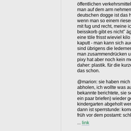
öffentlichen verkehrsmitt
man auf dem arm nehmen, 
deutschen dogge ist das 
wenn man so einem riesenv
mit fug und recht, meine i
beisskorb gibt es nicht" 
eine töle frisst wieviel 
kaputt - man kann sich au
sind übrigens die lederne
man zusammendrücken und
pixy hat aber noch kein m
daher: plastik. für die kurz
das schon.
@marion: sie haben mich f
abholen, ich wollte was a
bekannte berichtete, sie 
ein paar briefen) wieder
kindergarten abgeholt wer
dann ist sperrstunde: kom
früh vor dem postamt: sch
...
link