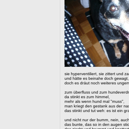
sie hyperventiliert, sie zittert und za
und hätte es beinahe doch gewagt,
doch es dräut noch weiteres unge
zum überfluss und zum hundeverd
da stinkt es zum himmel,
mehr als wenn hund mal "muss",
man kriegt den gestank aus der nas
das stinkt und tut weh: es ist ein gr
und nicht nur der bumm, nein, auch 
das bunte, das so in den augen stic