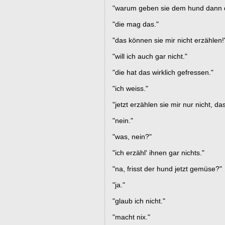
"warum geben sie dem hund dann
"die mag das."
"das können sie mir nicht erzählen!
"will ich auch gar nicht."
"die hat das wirklich gefressen."
"ich weiss."
"jetzt erzählen sie mir nur nicht, d
"nein."
"was, nein?"
"ich erzähl' ihnen gar nichts."
"na, frisst der hund jetzt gemüse?"
"ja."
"glaub ich nicht."
"macht nix."