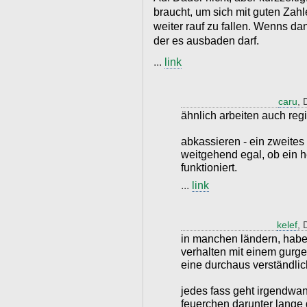
braucht, um sich mit guten Zahle
weiter rauf zu fallen. Wenns dan
der es ausbaden darf.
...
link
caru
, 
ähnlich arbeiten auch regi
abkassieren - ein zweites 
weitgehend egal, ob ein h
funktioniert.
...
link
kelef
, 
in manchen ländern, habe 
verhalten mit einem gurge
eine durchaus verständlic
jedes fass geht irgendwa
feuerchen darunter lange 