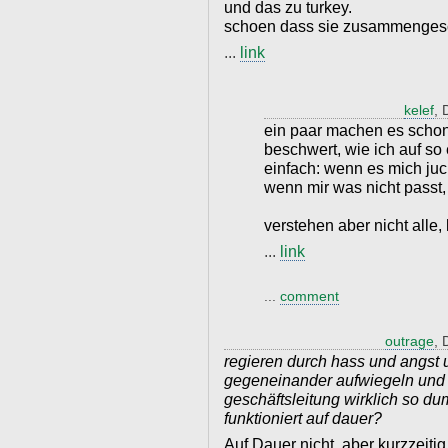
und das zu turkey.
schoen dass sie zusammengesc
...
link
kelef
, 
ein paar machen es schon
beschwert, wie ich auf s
einfach: wenn es mich juc
wenn mir was nicht passt,
verstehen aber nicht alle, 
...
link
...
comment
outrage
, 
regieren durch hass und angst 
gegeneinander aufwiegeln und 
geschäftsleitung wirklich so d
funktioniert auf dauer?
Auf Dauer nicht, aber kurzzeitig