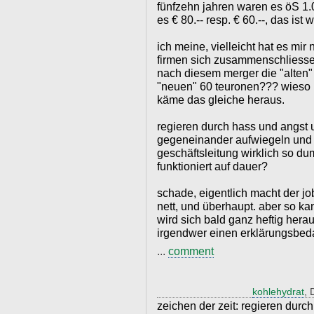
fünfzehn jahren waren es öS 1.0
es € 80.-- resp. € 60.--, das ist
ich meine, vielleicht hat es mir
firmen sich zusammenschliessen
nach diesem merger die "alten" 
"neuen" 60 teuronen??? wieso n
käme das gleiche heraus.
regieren durch hass und angst 
gegeneinander aufwiegeln und 
geschäftsleitung wirklich so d
funktioniert auf dauer?
schade, eigentlich macht der jo
nett, und überhaupt. aber so kan
wird sich bald ganz heftig herau
irgendwer einen erklärungsbeda
...
comment
kohlehydrat
, 
zeichen der zeit: regieren durch