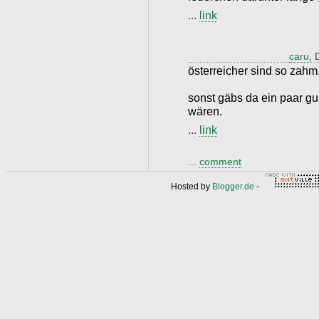
...
link
caru
, 
österreicher sind so zahm
sonst gäbs da ein paar gu
wären.
...
link
...
comment
Hosted by
Blogger.de
-