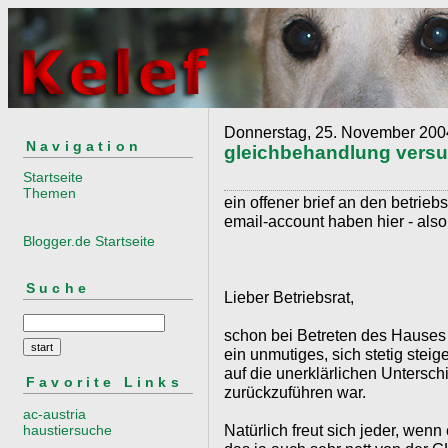
Donnerstag, 25. November 200
Navigation
gleichbehandlung versu
Startseite
Themen
ein offener brief an den betriebsr
email-account haben hier - also 
Blogger.de Startseite
Suche
Lieber Betriebsrat,
schon bei Betreten des Hauses 
ein unmutiges, sich stetig stei
auf die unerklärlichen Untersch
Favorite Links
zurückzuführen war.
ac-austria
Natürlich freut sich jeder, wenn 
haustiersuche