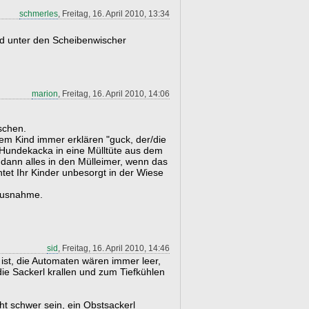
schmerles
, Freitag, 16. April 2010, 13:34
nd unter den Scheibenwischer
marion
, Freitag, 16. April 2010, 14:06
schen.
em Kind immer erklären "guck, der/die
e Hundekacka in eine Mülltüte aus dem
dann alles in den Mülleimer, wenn das
tet Ihr Kinder unbesorgt in der Wiese
 Ausnahme.
sid
, Freitag, 16. April 2010, 14:46
ist, die Automaten wären immer leer,
die Sackerl krallen und zum Tiefkühlen
ht schwer sein, ein Obstsackerl