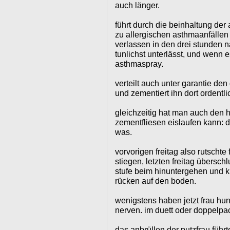
auch länger.
führt durch die beinhaltung der 
zu allergischen asthmaanfällen 
verlassen in den drei stunden 
tunlichst unterlässt, und wenn 
asthmaspray.
verteilt auch unter garantie de
und zementiert ihn dort ordentli
gleichzeitig hat man auch den 
zementfliesen eislaufen kann: di
was.
vorvorigen freitag also rutschte
stiegen, letzten freitag überschlu
stufe beim hinuntergehen und k
rücken auf den boden.
wenigstens haben jetzt frau hu
nerven. im duett oder doppelpa
das anbrüllen der putzfrau führt