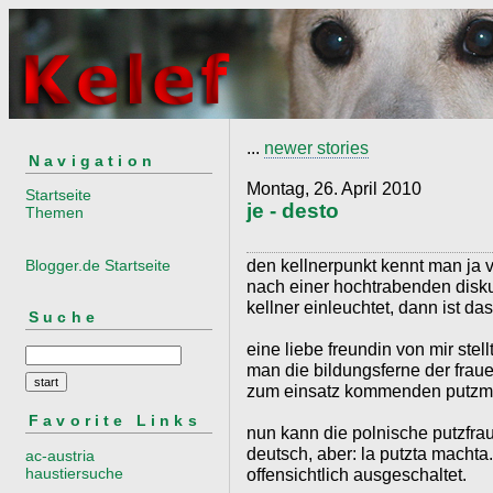
...
newer stories
Navigation
Montag, 26. April 2010
Startseite
je - desto
Themen
den kellnerpunkt kennt man ja v
Blogger.de Startseite
nach einer hochtrabenden dis
kellner einleuchtet, dann ist das
Suche
eine liebe freundin von mir stell
man die bildungsferne der frau
zum einsatz kommenden putzmi
Favorite Links
nun kann die polnische putzfra
deutsch, aber: la putzta machta
ac-austria
haustiersuche
offensichtlich ausgeschaltet.