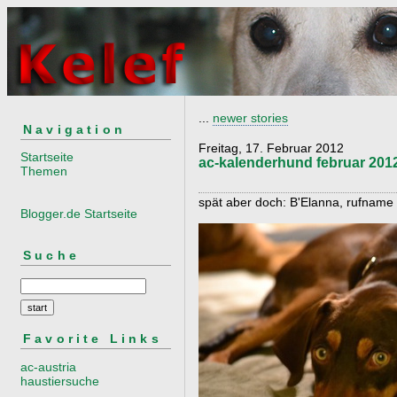
...
newer stories
Navigation
Freitag, 17. Februar 2012
Startseite
ac-kalenderhund februar 201
Themen
spät aber doch: B'Elanna, rufname
Blogger.de Startseite
Suche
Favorite Links
ac-austria
haustiersuche