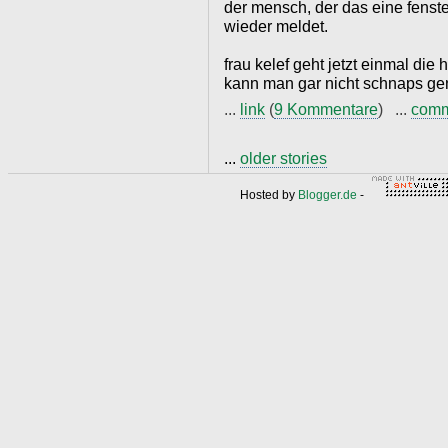
der mensch, der das eine fenste
wieder meldet.
frau kelef geht jetzt einmal die
kann man gar nicht schnaps ge
...
link
(
9 Kommentare
) ...
com
...
older stories
Hosted by
Blogger.de
-