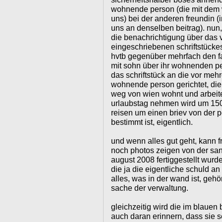
wohnende person (die mit dem w
uns) bei der anderen freundin (i
uns an denselben beitrag). nun
die benachrichtigung über das
eingeschriebenen schriftstücke
hvtb gegenüber mehrfach den f
mit sohn über ihr wohnenden pe
das schriftstück an die vor mehr
wohnende person gerichtet, die j
weg von wien wohnt und arbeitet
urlaubstag nehmen wird um 15
reisen um einen briev von der po
bestimmt ist, eigentlich.
und wenn alles gut geht, kann f
noch photos zeigen von der sani
august 2008 fertiggestellt wurde
die ja die eigentliche schuld an 
alles, was in der wand ist, geh
sache der verwaltung.
gleichzeitig wird die im blauen
auch daran erinnern, dass sie s