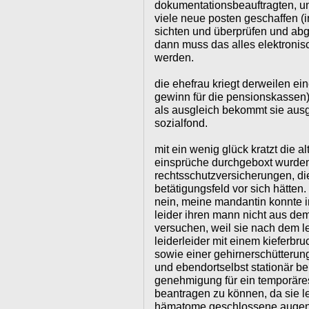
dokumentationsbeauftragten, u
viele neue posten geschaffen (i
sichten und überprüfen und ab
dann muss das alles elektronisc
werden.
die ehefrau kriegt derweilen ei
gewinn für die pensionskassen),
als ausgleich bekommt sie aus
sozialfond.
mit ein wenig glück kratzt die 
einsprüche durchgeboxt wurden
rechtsschutzversicherungen, die
betätigungsfeld vor sich hätten.
nein, meine mandantin konnte in
leider ihren mann nicht aus de
versuchen, weil sie nach dem le
leiderleider mit einem kieferb
sowie einer gehirnerschütterun
und ebendortselbst stationär b
genehmigung für ein temporäre
beantragen zu können, da sie l
hämatome geschlossene augen 