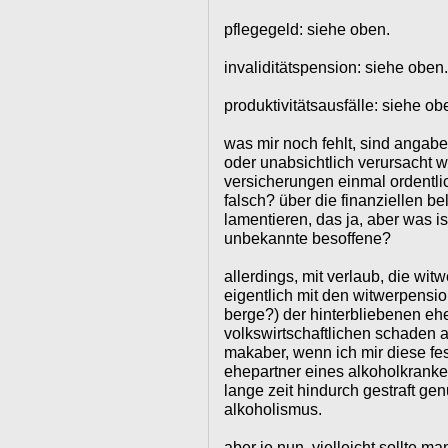
pflegegeld: siehe oben.
invaliditätspension: siehe oben.
produktivitätsausfälle: siehe ob
was mir noch fehlt, sind angab
oder unabsichtlich verursacht 
versicherungen einmal ordentlic
falsch? über die finanziellen 
lamentieren, das ja, aber was i
unbekannte besoffene?
allerdings, mit verlaub, die wi
eigentlich mit den witwerpensi
berge?) der hinterbliebenen eh
volkswirtschaftlichen schaden a
makaber, wenn ich mir diese fest
ehepartner eines alkoholkrank
lange zeit hindurch gestraft g
alkoholismus.
aber je nun, vielleicht sollte m