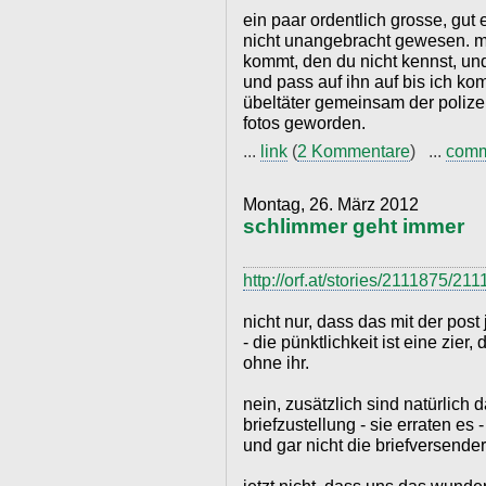
ein paar ordentlich grosse, gu
nicht unangebracht gewesen. mit
kommt, den du nicht kennst, und 
und pass auf ihn auf bis ich k
übeltäter gemeinsam der polizei
fotos geworden.
...
link
(
2 Kommentare
) ...
com
Montag, 26. März 2012
schlimmer geht immer
http://orf.at/stories/2111875/21
nicht nur, dass das mit der post
- die pünktlichkeit ist eine zie
ohne ihr.
nein, zusätzlich sind natürlich 
briefzustellung - sie erraten es 
und gar nicht die briefversende