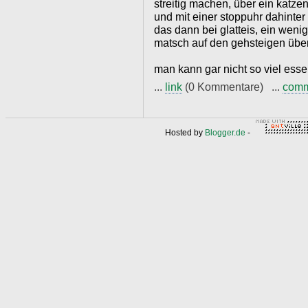
streitig machen, über ein katze
und mit einer stoppuhr dahinter
das dann bei glatteis, ein weni
matsch auf den gehsteigen üben
man kann gar nicht so viel esse
...
link
(0 Kommentare) ...
com
Hosted by
Blogger.de
-