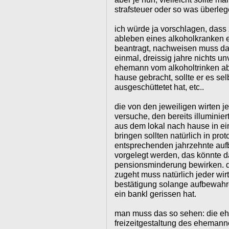
strafsteuer oder so was überle
ich würde ja vorschlagen, dass 
ableben eines alkoholkranken
beantragt, nachweisen muss das
einmal, dreissig jahre nichts u
ehemann vom alkoholtrinken ab
hause gebracht, sollte er es s
ausgeschüttetet hat, etc..
die von den jeweiligen wirten je
versuche, den bereits illuminie
aus dem lokal nach hause in e
bringen sollten natürlich in prot
entsprechenden jahrzehnte auf
vorgelegt werden, das könnte d
pensionsminderung bewirken. da
zugeht muss natürlich jeder wirt
bestätigung solange aufbewahren
ein bankl gerissen hat.
man muss das so sehen: die ehe
freizeitgestaltung des ehemanne