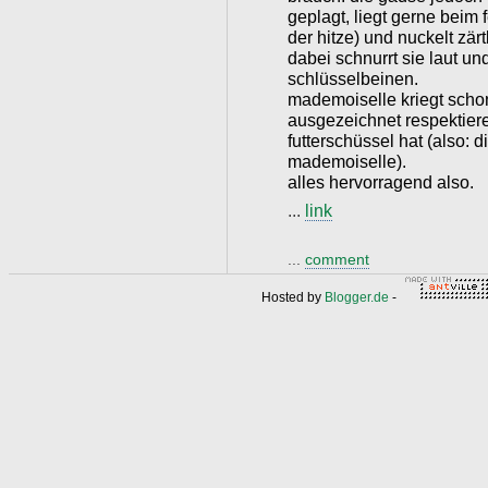
geplagt, liegt gerne beim 
der hitze) und nuckelt zä
dabei schnurrt sie laut un
schlüsselbeinen.
mademoiselle kriegt scho
ausgezeichnet respektiere
futterschüssel hat (also: 
mademoiselle).
alles hervorragend also.
...
link
...
comment
Hosted by
Blogger.de
-