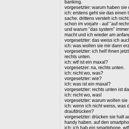
banking.
vorgesetzter: warum haben sie 
ich: erstens geht sie das einen 
sache. drittens versteh ich nicht
schon im vorjahr - auf "auf re
und warum "das system" imme
macht und ich wieder am anfang 
vorgesetzter: das weiss ich auch
ich: was wollen sie mir dann e
vorgesetzter: ich helf ihnen jet
rechts unten.
ich: wtf ist ein maxal?
vorgesetzer: na, rechts unten.
ich: nicht wo, was?
vorgesetzter: wie?
ich: was ist ein maxal?
vorgesetzter: rechts unten ist da
ich: nicht wo, was!
vorgesetzter: warum wollen sie
ich: wenn ich nicht weiss, was d
draufdrücken?
vorgesetzter: drücken sie halt a
handy haben. auf den smartphon
ich: ich hab ein smartphone. wtf