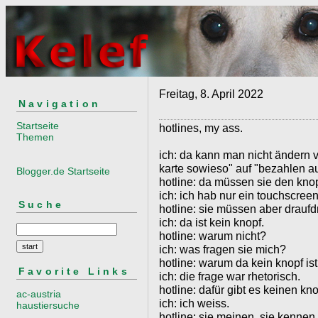
Freitag, 8. April 2022
Navigation
Startseite
hotlines, my ass.
Themen
ich: da kann man nicht ändern 
karte sowieso" auf "bezahlen a
Blogger.de Startseite
hotline: da müssen sie den kno
ich: ich hab nur ein touchscreen,
Suche
hotline: sie müssen aber draufd
ich: da ist kein knopf.
hotline: warum nicht?
ich: was fragen sie mich?
hotline: warum da kein knopf ist
Favorite Links
ich: die frage war rhetorisch.
hotline: dafür gibt es keinen kno
ac-austria
ich: ich weiss.
haustiersuche
hotline: sie meinen, sie kennen