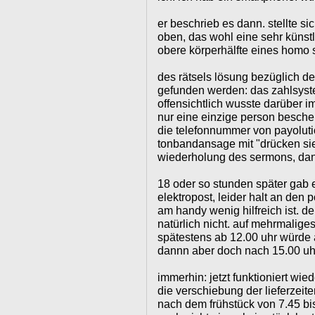
er beschrieb es dann. stellte si
oben, das wohl eine sehr künstl
obere körperhälfte eines homo s
des rätsels lösung bezüglich 
gefunden werden: das zahlsystem
offensichtlich wusste darüber i
nur eine einzige person beschei
die telefonnummer von payolutio
tonbandansage mit "drücken sie
wiederholung des sermons, dann
18 oder so stunden später gab 
elektropost, leider halt an den
am handy wenig hilfreich ist. d
natürlich nicht. auf mehrmalige
spätestens ab 12.00 uhr würde a
dannn aber doch nach 15.00 uh
immerhin: jetzt funktioniert wied
die verschiebung der lieferzei
nach dem frühstück von 7.45 bi