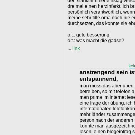
den stanktnimmerleinstag versch
dreimal einen herzinfarkt, ich b
persönlich verantwortlich, wenn 
meine sehr fitte oma noch nie e
durchsetzen, das konnte sie ebe
o.t.: gute besserung!
o.t.: was macht die gadse?
...
link
kel
anstrengend sein i
entspannend,
man muss das aber üben. 
betreiben, so mit telefon 
man prima im internet les
eine frage der übung. ich
internationalen telefonko
mehr länder zusammenges
person nach der anderen
konnte man ausgezeichnet
lesen, einen blogeintrag s