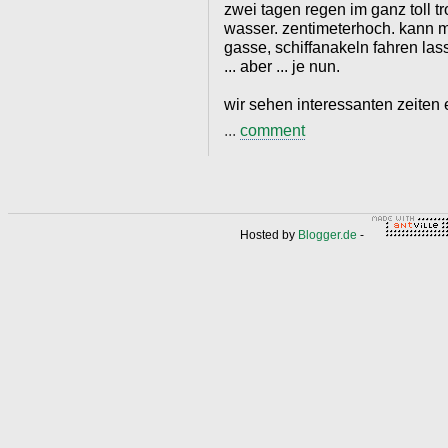
zwei tagen regen im ganz toll t
wasser. zentimeterhoch. kann m
gasse, schiffanakeln fahren la
... aber ... je nun.
wir sehen interessanten zeiten 
...
comment
Hosted by
Blogger.de
-