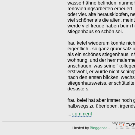
wasserhähne befinden, nunmehr 
renovierungsarbeiten erneuert. 
oder vier. alte herausklopfen, 
viel schöner als die alten, mein
werde viel freude haben beim
stiegenhaus so schön sei.
frau kelef wiederum konnte nicht
eigentlich - so ganz grundsätzli
als ein schönes stiegenhaus, näm
wohnung, und der herr malerme
anschauen, was seine "kollegen
erst wohl, er würde nicht schim
nach den ersten blicken, wechs
stiegenhausweiss, er schüttelte
desasters.
frau kelef hat aber immer noch 
halbwegs zu überleben. irgendw
...
comment
Hosted by
Blogger.de
-