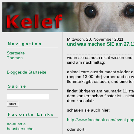
Mittwoch, 23. November 2011
Navigation
und was machen SIE am 27.1
Startseite
wenn sie es noch nicht wissen und 
Themen
sind am nachmittag:
animal care austria macht wieder ei
Blogger.de Startseite
(beginn 13.00 uhr) vorher und so w
flohmarkt gibt es auch, und eine to
Suche
findet übrigens am heumarkt 11 sta
dem konzert schon finster ist - ni
dem karlsplatz.
schauen sie auch hier:
Favorite Links
http://www.facebook.com/event.p
ac-austria
haustiersuche
oder dort: