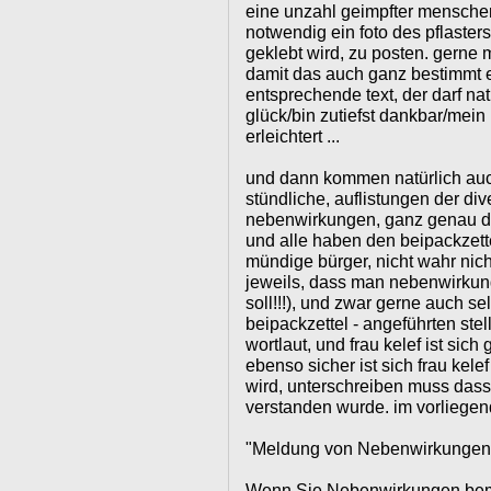
eine unzahl geimpfter menschen
notwendig ein foto des pflasters
geklebt wird, zu posten. gerne 
damit das auch ganz bestimmt 
entsprechende text, der darf nat
glück/bin zutiefst dankbar/mein
erleichtert ...
und dann kommen natürlich auc
stündliche, auflistungen der di
nebenwirkungen, ganz genau deta
und alle haben den beipackzette
mündige bürger, nicht wahr nich
jeweils, dass man nebenwirkung
soll!!!), und zwar gerne auch se
beipackzettel - angeführten stel
wortlaut, und frau kelef ist sich
ebenso sicher ist sich frau kele
wird, unterschreiben muss dass
verstanden wurde. im vorliegende
"Meldung von Nebenwirkungen
Wenn Sie Nebenwirkungen beme