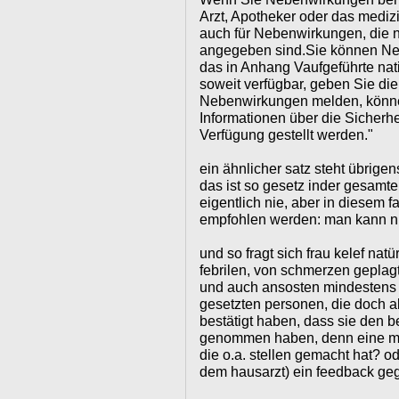
Arzt, Apotheker oder das medizi
auch für Nebenwirkungen, die n
angegeben sind.Sie können Ne
das in Anhang Vaufgeführte na
soweit verfügbar, geben Sie d
Nebenwirkungen melden, könne
Informationen über die Sicherhe
Verfügung gestellt werden."
ein ähnlicher satz steht übrigen
das ist so gesetz inder gesamten
eigentlich nie, aber in diesem fa
empfohlen werden: man kann nu
und so fragt sich frau kelef nat
febrilen, von schmerzen geplag
und auch ansosten mindestens 
gesetzten personen, die doch al
bestätigt haben, dass sie den b
genommen haben, denn eine me
die o.a. stellen gemacht hat? o
dem hausarzt) ein feedback ge