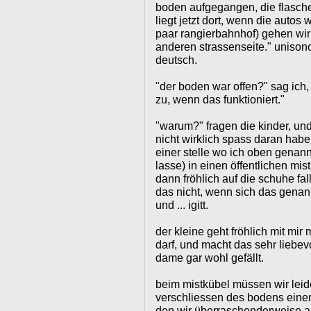
boden aufgegangen, die flasche 
liegt jetzt dort, wenn die autos
paar rangierbahnhof) gehen wir
anderen strassenseite." unison
deutsch.
"der boden war offen?" sag ich
zu, wenn das funktioniert."
"warum?" fragen die kinder, und 
nicht wirklich spass daran hab
einer stelle wo ich oben genann
lasse) in einen öffentlichen mist
dann fröhlich auf die schuhe fa
das nicht, wenn sich das genann
und ... igitt.
der kleine geht fröhlich mit mir m
darf, und macht das sehr liebev
dame gar wohl gefällt.
beim mistkübel müssen wir leide
verschliessen des bodens einen
den wir überraschenderweise al