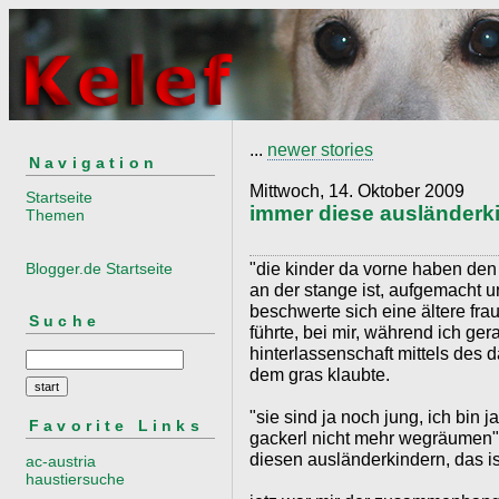
...
newer stories
Navigation
Mittwoch, 14. Oktober 2009
Startseite
immer diese ausländerk
Themen
"die kinder da vorne haben den
Blogger.de Startseite
an der stange ist, aufgemacht un
beschwerte sich eine ältere fra
Suche
führte, bei mir, während ich g
hinterlassenschaft mittels des 
dem gras klaubte.
"sie sind ja noch jung, ich bin j
Favorite Links
gackerl nicht mehr wegräumen" s
diesen ausländerkindern, das ist
ac-austria
haustiersuche