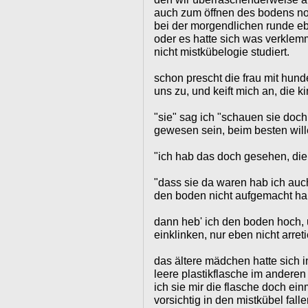
auch zum öffnen des bodens no
bei der morgendlichen runde e
oder es hatte sich was verklemm
nicht mistkübelogie studiert.
schon prescht die frau mit hun
uns zu, und keift mich an, die k
"sie" sag ich "schauen sie doch
gewesen sein, beim besten wille
"ich hab das doch gesehen, die
"dass sie da waren hab ich auc
den boden nicht aufgemacht hab
dann heb' ich den boden hoch, u
einklinken, nur eben nicht arret
das ältere mädchen hatte sich i
leere plastikflasche im anderen
ich sie mir die flasche doch ei
vorsichtig in den mistkübel fall