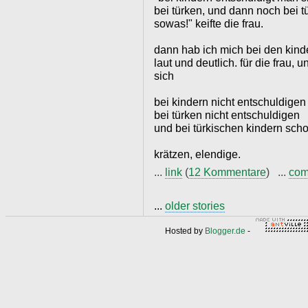
bei türken, und dann noch bei t
sowas!" keifte die frau.
dann hab ich mich bei den kind
laut und deutlich. für die frau, u
sich
bei kindern nicht entschuldigen
bei türken nicht entschuldigen
und bei türkischen kindern scho
krätzen, elendige.
...
link
(
12 Kommentare
) ...
com
...
older stories
Hosted by
Blogger.de
-