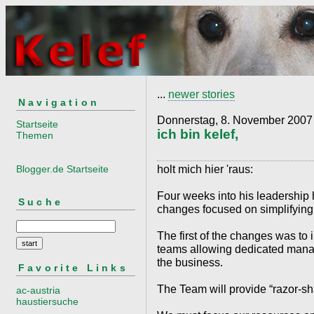
...
newer stories
Navigation
Donnerstag, 8. November 2007
Startseite
ich bin kelef,
Themen
holt mich hier 'raus:
Blogger.de Startseite
Four weeks into his leadership
Suche
changes focused on simplifying 
The first of the changes was to
teams allowing dedicated mana
the business.
Favorite Links
The Team will provide “razor-sha
ac-austria
haustiersuche