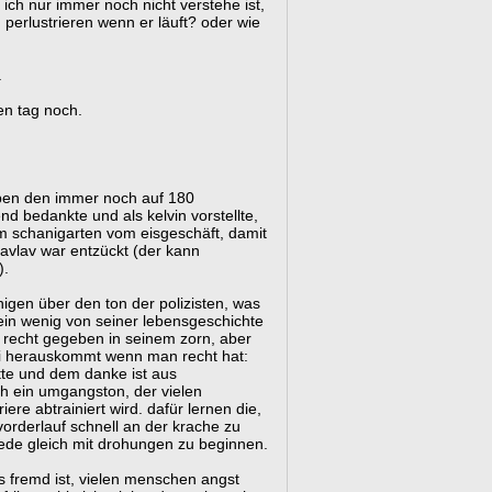
s ich nur immer noch nicht verstehe ist,
t, perlustrieren wenn er läuft? oder wie
.
nen tag noch.
haben den immer noch auf 180
d bedankte und als kelvin vorstellte,
m schanigarten vom eisgeschäft, damit
klavlav war entzückt (der kann
).
uhigen über den ton der polizisten, was
 ein wenig von seiner lebensgeschichte
r recht gegeben in seinem zorn, aber
bei herauskommt wenn man recht hat:
itte und dem danke ist aus
ch ein umgangston, der vielen
riere abtrainiert wird. dafür lernen die,
orderlauf schnell an der krache zu
rede gleich mit drohungen zu beginnen.
s fremd ist, vielen menschen angst